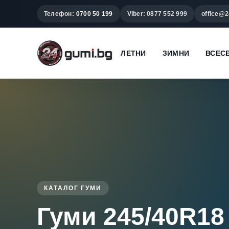
Телефон:
0700 50 199
Viber: 0877 552 999
office@2
ЛЕТНИ
ЗИМНИ
ВСЕС
КАТАЛОГ ГУМИ
Гуми 245/40R18