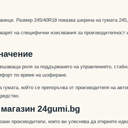
аници. Размер 245/40R18 показва ширина на гумата 245
оварят на специфични изисквания за производителност 
значение
ешаваща роля за поддържането на управлението, стабил
омфорт по време на шофиране.
 гумата, който се препоръчва от производителя на авто
средство.
 магазин 24gumi.bg
азани производители, което ви улеснява да откриете и