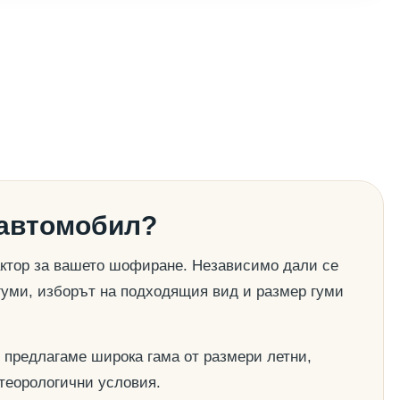
 автомобил?
актор за вашето шофиране. Независимо дали се
гуми, изборът на подходящия вид и размер гуми
 предлагаме широка гама от размери летни,
етеорологични условия.