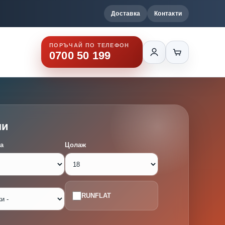
Доставка
Контакти
ПОРЪЧАЙ ПО ТЕЛЕФОН
0700 50 199
ми
а
Цолаж
RUNFLAT