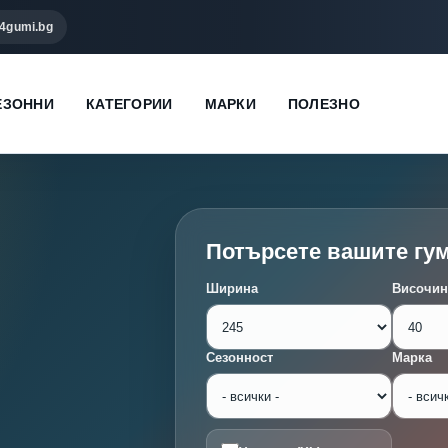
4gumi.bg
ЕЗОННИ
КАТЕГОРИИ
МАРКИ
ПОЛЕЗНО
Потърсете вашите гу
Ширина
Височин
Сезонност
Марка