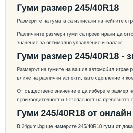
Гуми размер 245/40R18
Размерите на гумата са изписани на нейните стр
Различните размери гуми са проектирани да отг
значение за оптимално управление и баланс.
Гуми размер 245/40R18 - 
Размерът на гумите на вашия автомобил играе р
влияе на различни аспекти, като сцепление и к
От съществено значение е да изберете размер на
производителност и безопасност на превозното 
Гуми 245/40R18 от онлайн
В 24gumi.bg ще намерите 245/40R18 гуми от док