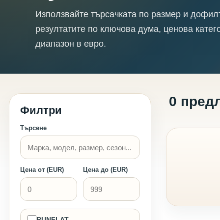
Използвайте търсачката по размер и дофил
резултатите по ключова дума, ценова катег
диапазон в евро.
0 пред
Филтри
Търсене
Цена от (EUR)
Цена до (EUR)
RUNFLAT