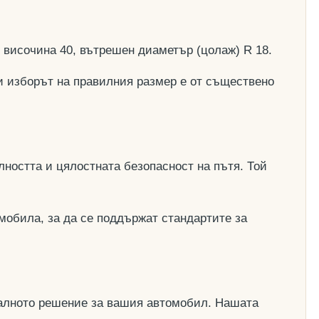
, височина 40, вътрешен диаметър (цолаж) R 18.
и изборът на правилния размер е от съществено
ността и цялостната безопасност на пътя. Той
мобила, за да се поддържат стандартите за
деалното решение за вашия автомобил. Нашата