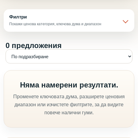
Филтри
Покажи ценова категория, ключова дума и диапазон
0 предложения
Няма намерени резултати.
Променете ключовата дума, разширете ценовия
диапазон или изчистете филтрите, за да видите
повече налични гуми.