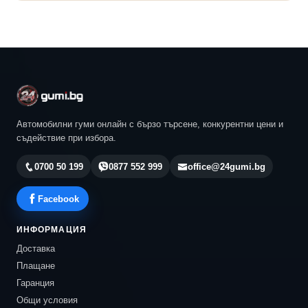
Автомобилни гуми онлайн с бързо търсене, конкурентни цени и
съдействие при избора.
0700 50 199
0877 552 999
office@24gumi.bg
Facebook
ИНФОРМАЦИЯ
Доставка
Плащане
Гаранция
Общи условия