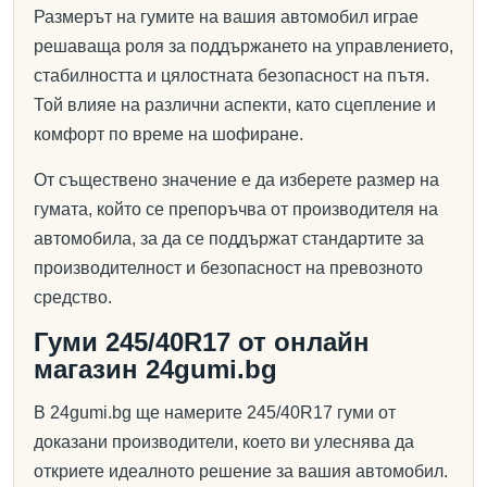
Размерът на гумите на вашия автомобил играе
решаваща роля за поддържането на управлението,
стабилността и цялостната безопасност на пътя.
Той влияе на различни аспекти, като сцепление и
комфорт по време на шофиране.
От съществено значение е да изберете размер на
гумата, който се препоръчва от производителя на
автомобила, за да се поддържат стандартите за
производителност и безопасност на превозното
средство.
Гуми 245/40R17 от онлайн
магазин 24gumi.bg
В 24gumi.bg ще намерите 245/40R17 гуми от
доказани производители, което ви улеснява да
откриете идеалното решение за вашия автомобил.