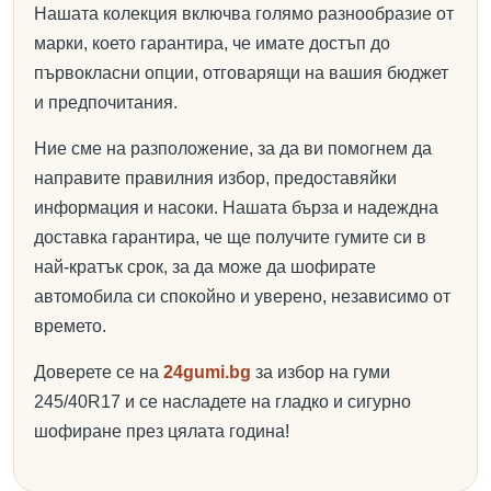
Нашата колекция включва голямо разнообразие от
марки, което гарантира, че имате достъп до
първокласни опции, отговарящи на вашия бюджет
и предпочитания.
Ние сме на разположение, за да ви помогнем да
направите правилния избор, предоставяйки
информация и насоки. Нашата бърза и надеждна
доставка гарантира, че ще получите гумите си в
най-кратък срок, за да може да шофирате
автомобила си спокойно и уверено, независимо от
времето.
Доверете се на
24gumi.bg
за избор на гуми
245/40R17 и се насладете на гладко и сигурно
шофиране през цялата година!