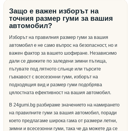
Защо е важен изборът на
точния размер гуми за вашия
автомобил?
Изборът на правилния размер гуми за вашия
автомобил е не само въпрос на безопасност, но и
важен фактор за вашето шофиране. Независимо
дали се движите по заледени зимни пътища,
пътувате под лятното слънце или търсите
гъвкавост с всесезонни гуми, изборът на
подходящия вид и размер гуми подобрява
цялостната ефективност на вашия автомобил.
В 24gumi.bg разбираме значението на намирането
на правилните гуми за вашия автомобил, поради
което предлагаме широка гама от размери летни,
зимни и всесезонни гуми, така че да можете да се