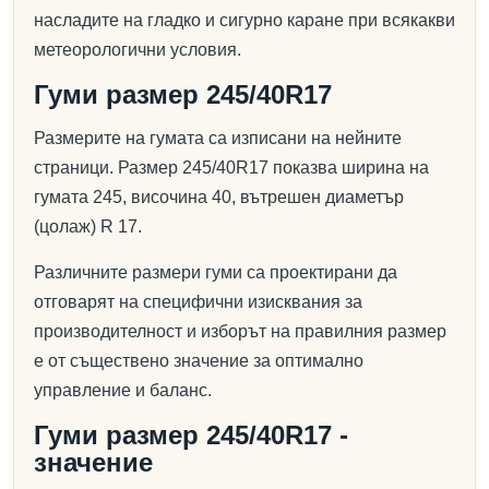
насладите на гладко и сигурно каране при всякакви
метеорологични условия.
Гуми размер 245/40R17
Размерите на гумата са изписани на нейните
страници. Размер 245/40R17 показва ширина на
гумата 245, височина 40, вътрешен диаметър
(цолаж) R 17.
Различните размери гуми са проектирани да
отговарят на специфични изисквания за
производителност и изборът на правилния размер
е от съществено значение за оптимално
управление и баланс.
Гуми размер 245/40R17 -
значение