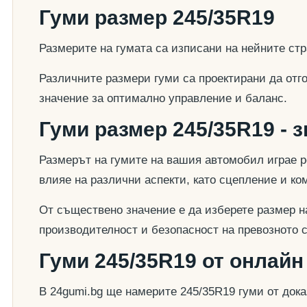
Гуми размер 245/35R19
Размерите на гумата са изписани на нейните стр
Различните размери гуми са проектирани да отг
значение за оптимално управление и баланс.
Гуми размер 245/35R19 - 
Размерът на гумите на вашия автомобил играе р
влияе на различни аспекти, като сцепление и к
От съществено значение е да изберете размер на
производителност и безопасност на превозното 
Гуми 245/35R19 от онлайн
В 24gumi.bg ще намерите 245/35R19 гуми от док