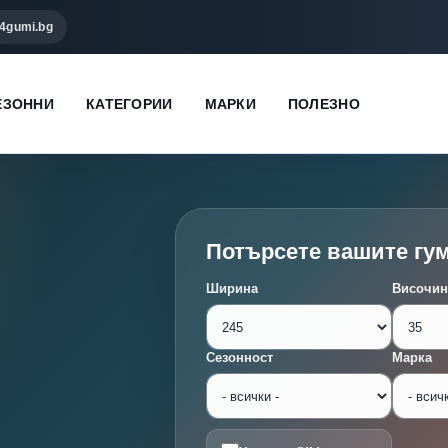
4gumi.bg
ЕЗОННИ
КАТЕГОРИИ
МАРКИ
ПОЛЕЗНО
Потърсете вашите гу
Ширина
Височин
Сезонност
Марка