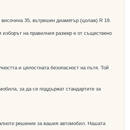
, височина 35, вътрешен диаметър (цолаж) R 19.
и изборът на правилния размер е от съществено
ността и цялостната безопасност на пътя. Той
мобила, за да се поддържат стандартите за
деалното решение за вашия автомобил. Нашата