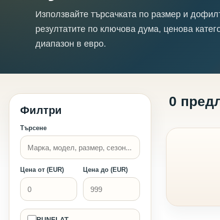
Използвайте търсачката по размер и дофил
резултатите по ключова дума, ценова катег
диапазон в евро.
0 пред
Филтри
Търсене
Цена от (EUR)
Цена до (EUR)
RUNFLAT