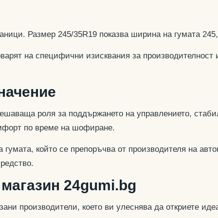
аници. Размер 245/35R19 показва ширина на гумата 245
оварят на специфични изисквания за производителност 
значение
ешаваща роля за поддържането на управлението, стабил
омфорт по време на шофиране.
 гумата, който се препоръчва от производителя на авто
средство.
 магазин 24gumi.bg
азани производители, което ви улеснява да откриете и