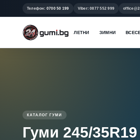
Телефон:
0700 50 199
Viber: 0877 552 999
office@2
ЛЕТНИ
ЗИМНИ
ВСЕС
КАТАЛОГ ГУМИ
Гуми 245/35R19