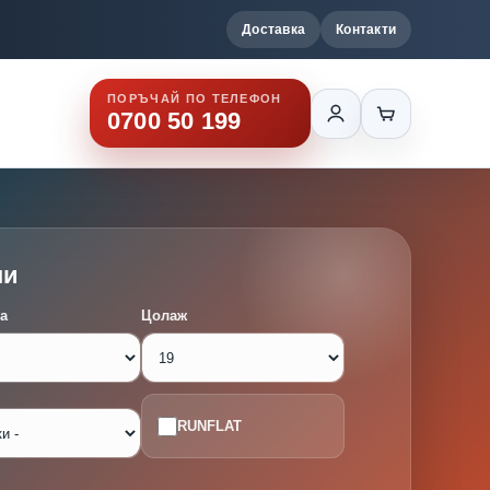
Доставка
Контакти
ПОРЪЧАЙ ПО ТЕЛЕФОН
0700 50 199
ми
а
Цолаж
RUNFLAT