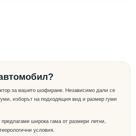
 автомобил?
актор за вашето шофиране. Независимо дали се
гуми, изборът на подходящия вид и размер гуми
 предлагаме широка гама от размери летни,
етеорологични условия.