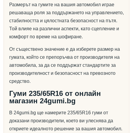
Размерът на гумите на вашия автомобил играе
решаваща роля за поддържането на управлението,
стабилността и цялостната безопасност на пътя.
Той влияе на различни аспекти, като сцепление и
комфорт по време на шофиране.
От съществено значение е да изберете размер на
гумата, който се препоръчва от производителя на
автомобила, за да се поддържат стандартите за
производителност и безопасност на превозното
средство.
Гуми 235/65R16 от онлайн
магазин 24gumi.bg
В 24gumi.bg ще намерите 235/65R16 гуми от
доказани производители, което ви улеснява да
откриете идеалното решение за вашия автомобил.