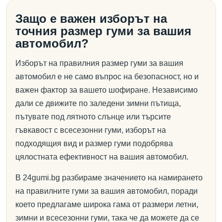
Защо е важен изборът на
точния размер гуми за вашия
автомобил?
Изборът на правилния размер гуми за вашия
автомобил е не само въпрос на безопасност, но и
важен фактор за вашето шофиране. Независимо
дали се движите по заледени зимни пътища,
пътувате под лятното слънце или търсите
гъвкавост с всесезонни гуми, изборът на
подходящия вид и размер гуми подобрява
цялостната ефективност на вашия автомобил.
В 24gumi.bg разбираме значението на намирането
на правилните гуми за вашия автомобил, поради
което предлагаме широка гама от размери летни,
зимни и всесезонни гуми, така че да можете да се