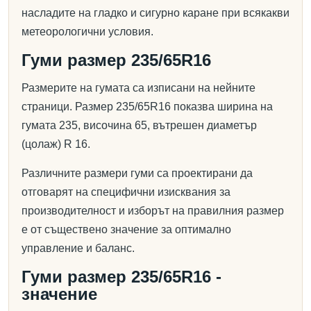
насладите на гладко и сигурно каране при всякакви
метеорологични условия.
Гуми размер 235/65R16
Размерите на гумата са изписани на нейните
страници. Размер 235/65R16 показва ширина на
гумата 235, височина 65, вътрешен диаметър
(цолаж) R 16.
Различните размери гуми са проектирани да
отговарят на специфични изисквания за
производителност и изборът на правилния размер
е от съществено значение за оптимално
управление и баланс.
Гуми размер 235/65R16 -
значение