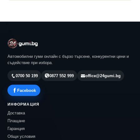
Автомобилни гуми онлайн с бързо търсене, конкурентни цени и
съдействие при избора.
0700 50 199
0877 552 999
office@24gumi.bg
Facebook
ИНФОРМАЦИЯ
Доставка
Плащане
Гаранция
Общи условия