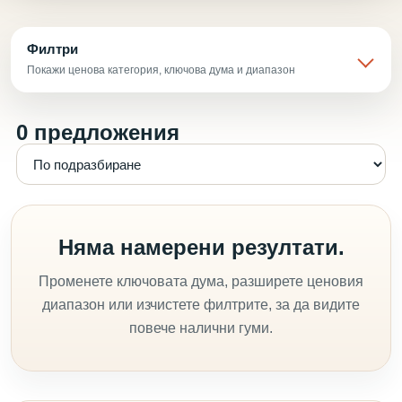
Филтри
Покажи ценова категория, ключова дума и диапазон
0 предложения
Няма намерени резултати.
Променете ключовата дума, разширете ценовия
диапазон или изчистете филтрите, за да видите
повече налични гуми.