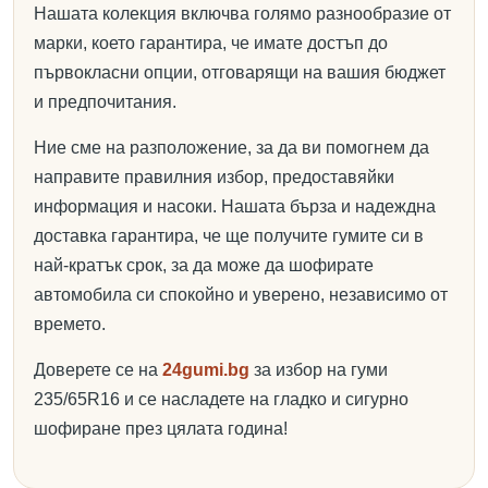
Нашата колекция включва голямо разнообразие от
марки, което гарантира, че имате достъп до
първокласни опции, отговарящи на вашия бюджет
и предпочитания.
Ние сме на разположение, за да ви помогнем да
направите правилния избор, предоставяйки
информация и насоки. Нашата бърза и надеждна
доставка гарантира, че ще получите гумите си в
най-кратък срок, за да може да шофирате
автомобила си спокойно и уверено, независимо от
времето.
Доверете се на
24gumi.bg
за избор на гуми
235/65R16 и се насладете на гладко и сигурно
шофиране през цялата година!