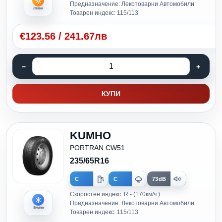
Предназначение: Лекотоварни Автомобили
Летни
Товарен индекс: 115/113
€
123.56
/
241.67лв
КУПИ
KUMHO
PORTRAN CW51
235/65R16
C
C
73dB
Скоростен индекс: R - (170км/ч.)
Предназначение: Лекотоварни Автомобили
Зимни
Товарен индекс: 115/113