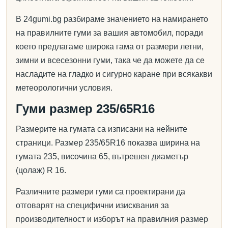
В 24gumi.bg разбираме значението на намирането
на правилните гуми за вашия автомобил, поради
което предлагаме широка гама от размери летни,
зимни и всесезонни гуми, така че да можете да се
насладите на гладко и сигурно каране при всякакви
метеорологични условия.
Гуми размер 235/65R16
Размерите на гумата са изписани на нейните
страници. Размер 235/65R16 показва ширина на
гумата 235, височина 65, вътрешен диаметър
(цолаж) R 16.
Различните размери гуми са проектирани да
отговарят на специфични изисквания за
производителност и изборът на правилния размер