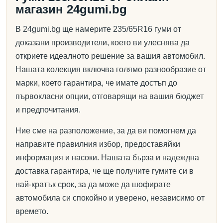
магазин 24gumi.bg
В 24gumi.bg ще намерите 235/65R16 гуми от
доказани производители, което ви улеснява да
откриете идеалното решение за вашия автомобил.
Нашата колекция включва голямо разнообразие от
марки, което гарантира, че имате достъп до
първокласни опции, отговарящи на вашия бюджет
и предпочитания.
Ние сме на разположение, за да ви помогнем да
направите правилния избор, предоставяйки
информация и насоки. Нашата бърза и надеждна
доставка гарантира, че ще получите гумите си в
най-кратък срок, за да може да шофирате
автомобила си спокойно и уверено, независимо от
времето.