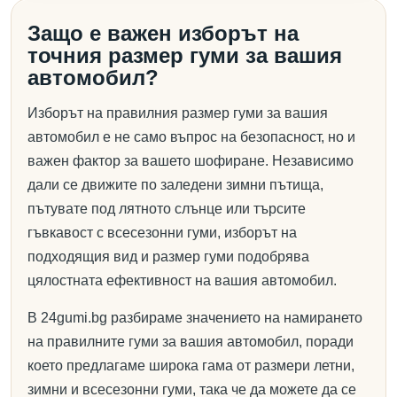
Защо е важен изборът на
точния размер гуми за вашия
автомобил?
Изборът на правилния размер гуми за вашия
автомобил е не само въпрос на безопасност, но и
важен фактор за вашето шофиране. Независимо
дали се движите по заледени зимни пътища,
пътувате под лятното слънце или търсите
гъвкавост с всесезонни гуми, изборът на
подходящия вид и размер гуми подобрява
цялостната ефективност на вашия автомобил.
В 24gumi.bg разбираме значението на намирането
на правилните гуми за вашия автомобил, поради
което предлагаме широка гама от размери летни,
зимни и всесезонни гуми, така че да можете да се