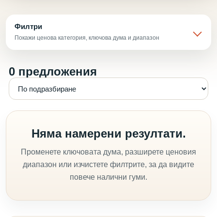
Филтри
Покажи ценова категория, ключова дума и диапазон
0 предложения
Няма намерени резултати.
Променете ключовата дума, разширете ценовия
диапазон или изчистете филтрите, за да видите
повече налични гуми.