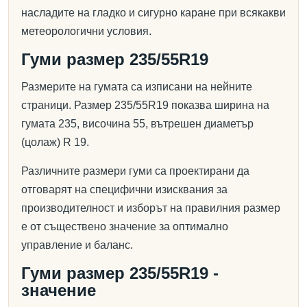
насладите на гладко и сигурно каране при всякакви
метеорологични условия.
Гуми размер 235/55R19
Размерите на гумата са изписани на нейните
страници. Размер 235/55R19 показва ширина на
гумата 235, височина 55, вътрешен диаметър
(цолаж) R 19.
Различните размери гуми са проектирани да
отговарят на специфични изисквания за
производителност и изборът на правилния размер
е от съществено значение за оптимално
управление и баланс.
Гуми размер 235/55R19 -
значение