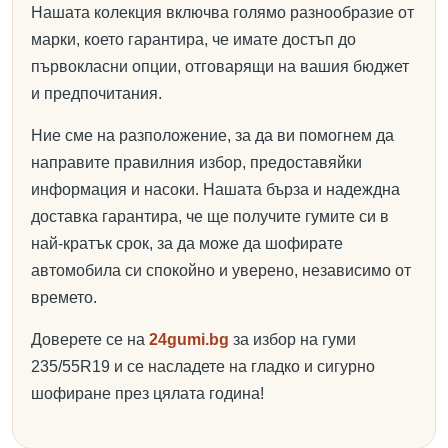
Нашата колекция включва голямо разнообразие от
марки, което гарантира, че имате достъп до
първокласни опции, отговарящи на вашия бюджет
и предпочитания.
Ние сме на разположение, за да ви помогнем да
направите правилния избор, предоставяйки
информация и насоки. Нашата бърза и надеждна
доставка гарантира, че ще получите гумите си в
най-кратък срок, за да може да шофирате
автомобила си спокойно и уверено, независимо от
времето.
Доверете се на
24gumi.bg
за избор на гуми
235/55R19 и се насладете на гладко и сигурно
шофиране през цялата година!