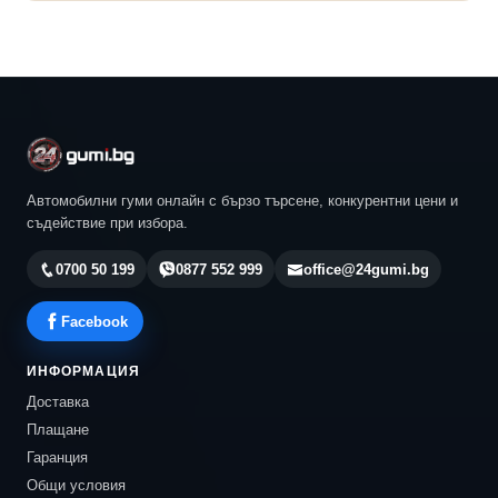
Автомобилни гуми онлайн с бързо търсене, конкурентни цени и
съдействие при избора.
0700 50 199
0877 552 999
office@24gumi.bg
Facebook
ИНФОРМАЦИЯ
Доставка
Плащане
Гаранция
Общи условия