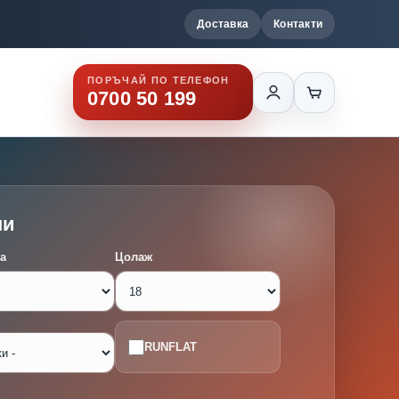
Доставка
Контакти
ПОРЪЧАЙ ПО ТЕЛЕФОН
0700 50 199
ми
а
Цолаж
RUNFLAT