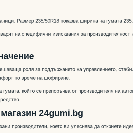
аници. Размер 235/50R18 показва ширина на гумата 235
оварят на специфични изисквания за производителност 
значение
ешаваща роля за поддържането на управлението, стабил
омфорт по време на шофиране.
 гумата, който се препоръчва от производителя на авто
средство.
 магазин 24gumi.bg
азани производители, което ви улеснява да откриете и