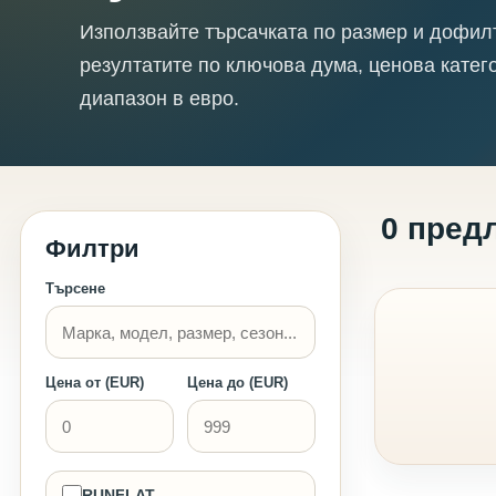
Използвайте търсачката по размер и дофил
резултатите по ключова дума, ценова катег
диапазон в евро.
0 пред
Филтри
Търсене
Цена от (EUR)
Цена до (EUR)
RUNFLAT