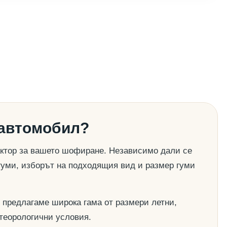
 автомобил?
актор за вашето шофиране. Независимо дали се
гуми, изборът на подходящия вид и размер гуми
 предлагаме широка гама от размери летни,
етеорологични условия.