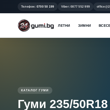
Телефон:
0700 50 199
Viber: 0877 552 999
office@2
ЛЕТНИ
ЗИМНИ
ВСЕС
КАТАЛОГ ГУМИ
Гуми 235/50R18