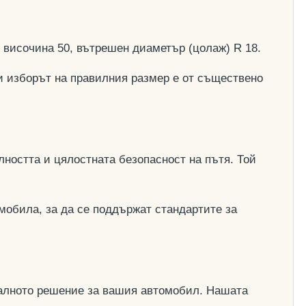
, височина 50, вътрешен диаметър (цолаж) R 18.
и изборът на правилния размер е от съществено
ността и цялостната безопасност на пътя. Той
мобила, за да се поддържат стандартите за
деалното решение за вашия автомобил. Нашата