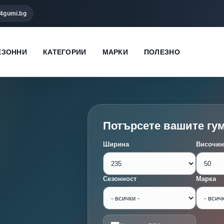
4gumi.bg
ЕЗОННИ
КАТЕГОРИИ
МАРКИ
ПОЛЕЗНО
Потърсете вашите гу
Ширина
Височин
Сезонност
Марка