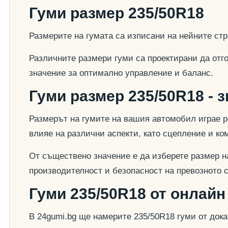
Гуми размер 235/50R18
Размерите на гумата са изписани на нейните стр
Различните размери гуми са проектирани да отг
значение за оптимално управление и баланс.
Гуми размер 235/50R18 - 
Размерът на гумите на вашия автомобил играе р
влияе на различни аспекти, като сцепление и к
От съществено значение е да изберете размер на
производителност и безопасност на превозното 
Гуми 235/50R18 от онлайн
В 24gumi.bg ще намерите 235/50R18 гуми от док