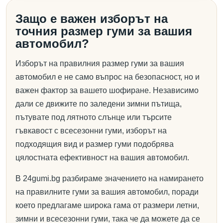
Защо е важен изборът на
точния размер гуми за вашия
автомобил?
Изборът на правилния размер гуми за вашия
автомобил е не само въпрос на безопасност, но и
важен фактор за вашето шофиране. Независимо
дали се движите по заледени зимни пътища,
пътувате под лятното слънце или търсите
гъвкавост с всесезонни гуми, изборът на
подходящия вид и размер гуми подобрява
цялостната ефективност на вашия автомобил.
В 24gumi.bg разбираме значението на намирането
на правилните гуми за вашия автомобил, поради
което предлагаме широка гама от размери летни,
зимни и всесезонни гуми, така че да можете да се