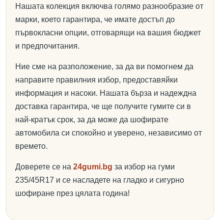
Нашата колекция включва голямо разнообразие от
марки, което гарантира, че имате достъп до
първокласни опции, отговарящи на вашия бюджет
и предпочитания.
Ние сме на разположение, за да ви помогнем да
направите правилния избор, предоставяйки
информация и насоки. Нашата бърза и надеждна
доставка гарантира, че ще получите гумите си в
най-кратък срок, за да може да шофирате
автомобила си спокойно и уверено, независимо от
времето.
Доверете се на
24gumi.bg
за избор на гуми
235/45R17 и се насладете на гладко и сигурно
шофиране през цялата година!