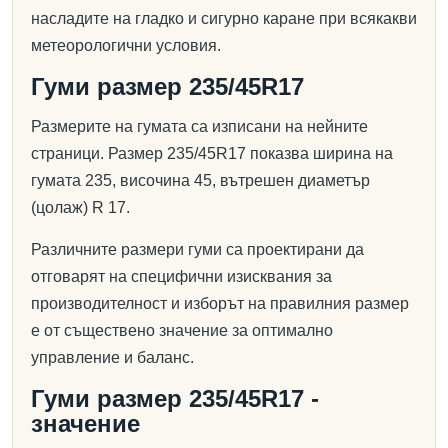
насладите на гладко и сигурно каране при всякакви
метеорологични условия.
Гуми размер 235/45R17
Размерите на гумата са изписани на нейните
страници. Размер 235/45R17 показва ширина на
гумата 235, височина 45, вътрешен диаметър
(цолаж) R 17.
Различните размери гуми са проектирани да
отговарят на специфични изисквания за
производителност и изборът на правилния размер
е от съществено значение за оптимално
управление и баланс.
Гуми размер 235/45R17 -
значение