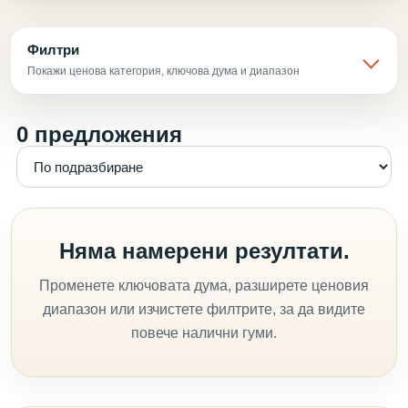
Филтри
Покажи ценова категория, ключова дума и диапазон
0 предложения
Няма намерени резултати.
Променете ключовата дума, разширете ценовия
диапазон или изчистете филтрите, за да видите
повече налични гуми.