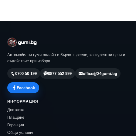
Автомобилни гуми онлайн с бързо търсене, конкурентни цени и
съдействие при избора.
0700 50 199
0877 552 999
office@24gumi.bg
Facebook
ИНФОРМАЦИЯ
Доставка
Плащане
Гаранция
Общи условия