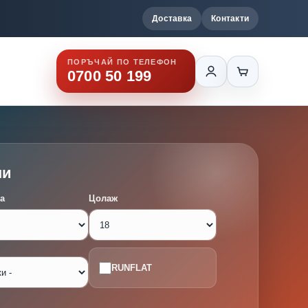
Доставка
Контакти
ПОРЪЧАЙ ПО ТЕЛЕФОН
0700 50 199
ми
а
Цолаж
RUNFLAT