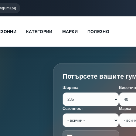
4gumi.bg
ЕЗОННИ
КАТЕГОРИИ
МАРКИ
ПОЛЕЗНО
Потърсете вашите гу
Ширина
Височин
Сезонност
Марка