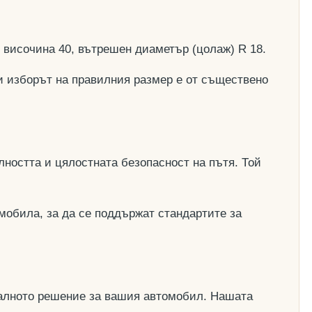
, височина 40, вътрешен диаметър (цолаж) R 18.
и изборът на правилния размер е от съществено
ността и цялостната безопасност на пътя. Той
мобила, за да се поддържат стандартите за
деалното решение за вашия автомобил. Нашата