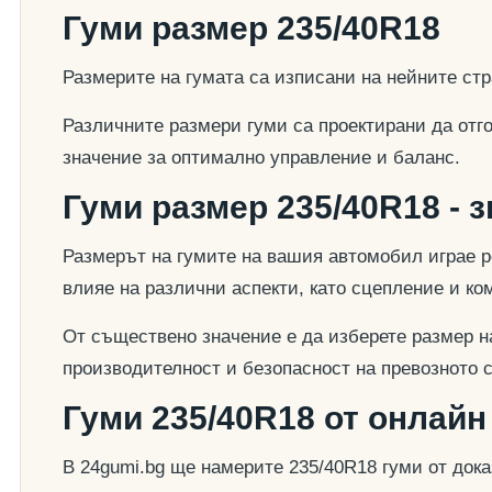
Гуми размер 235/40R18
Размерите на гумата са изписани на нейните стр
Различните размери гуми са проектирани да отг
значение за оптимално управление и баланс.
Гуми размер 235/40R18 - 
Размерът на гумите на вашия автомобил играе р
влияе на различни аспекти, като сцепление и к
От съществено значение е да изберете размер на
производителност и безопасност на превозното 
Гуми 235/40R18 от онлайн
В 24gumi.bg ще намерите 235/40R18 гуми от док