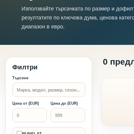
Използвайте търсачката по размер и дофил
резултатите по ключова дума, ценова катег
диапазон в евро.
0 пред
Филтри
Търсене
Цена от (EUR)
Цена до (EUR)
RUNFLAT