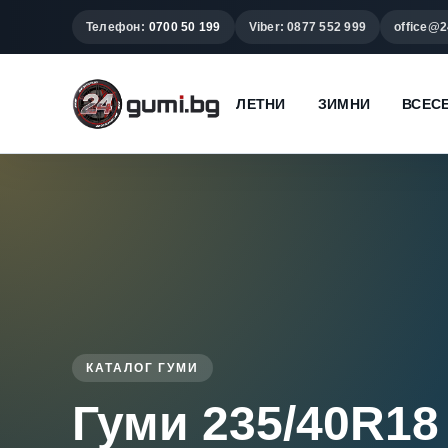
Телефон:
0700 50 199
Viber: 0877 552 999
office@2
ЛЕТНИ
ЗИМНИ
ВСЕС
КАТАЛОГ ГУМИ
Гуми 235/40R18