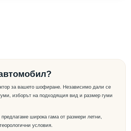
 автомобил?
актор за вашето шофиране. Независимо дали се
гуми, изборът на подходящия вид и размер гуми
 предлагаме широка гама от размери летни,
етеорологични условия.