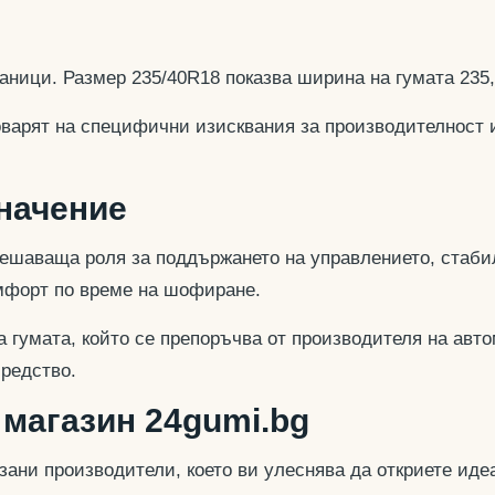
аници. Размер 235/40R18 показва ширина на гумата 235
оварят на специфични изисквания за производителност 
значение
ешаваща роля за поддържането на управлението, стабил
омфорт по време на шофиране.
 гумата, който се препоръчва от производителя на авто
средство.
 магазин 24gumi.bg
азани производители, което ви улеснява да откриете и