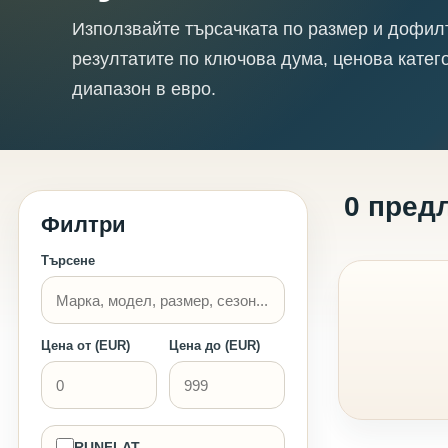
Използвайте търсачката по размер и дофил
резултатите по ключова дума, ценова катег
диапазон в евро.
0 пред
Филтри
Търсене
Цена от (EUR)
Цена до (EUR)
RUNFLAT