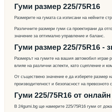
Гуми размер 225/75R16
Размерите на гумата са изписани на нейните стр
Различните размери гуми са проектирани да отг
значение за оптимално управление и баланс.
Гуми размер 225/75R16 - 
Размерът на гумите на вашия автомобил играе р
влияе на различни аспекти, като сцепление и к
От съществено значение е да изберете размер на
производителност и безопасност на превозното 
Гуми 225/75R16 от онлайн
В 24gumi.bg ще намерите 225/75R16 гуми от док