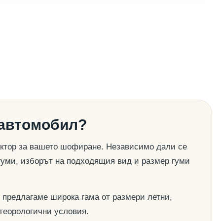
 автомобил?
актор за вашето шофиране. Независимо дали се
гуми, изборът на подходящия вид и размер гуми
 предлагаме широка гама от размери летни,
етеорологични условия.