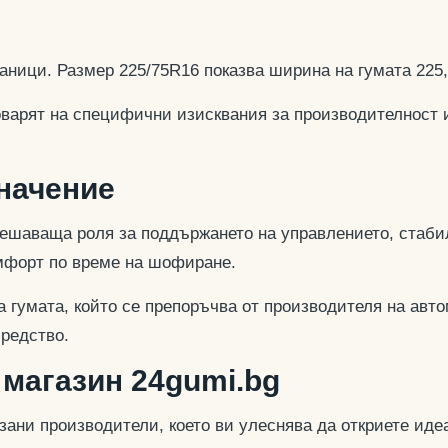
аници. Размер 225/75R16 показва ширина на гумата 225
оварят на специфични изисквания за производителност 
значение
ешаваща роля за поддържането на управлението, стабил
омфорт по време на шофиране.
 гумата, който се препоръчва от производителя на авто
средство.
 магазин 24gumi.bg
азани производители, което ви улеснява да откриете и