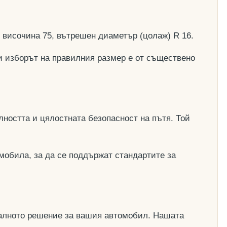
, височина 75, вътрешен диаметър (цолаж) R 16.
и изборът на правилния размер е от съществено
ността и цялостната безопасност на пътя. Той
мобила, за да се поддържат стандартите за
деалното решение за вашия автомобил. Нашата