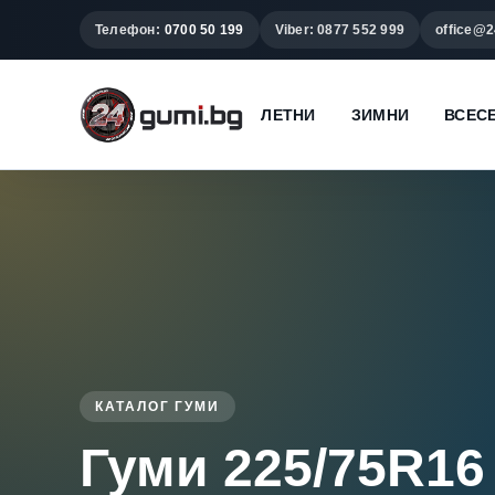
Телефон:
0700 50 199
Viber: 0877 552 999
office@2
ЛЕТНИ
ЗИМНИ
ВСЕС
КАТАЛОГ ГУМИ
Гуми 225/75R16