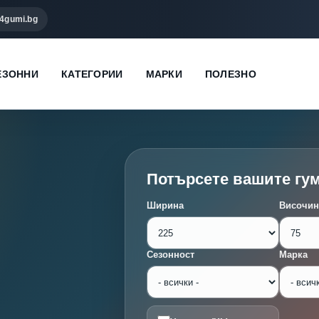
4gumi.bg
ЕЗОННИ
КАТЕГОРИИ
МАРКИ
ПОЛЕЗНО
Потърсете вашите гу
Ширина
Височин
Сезонност
Марка