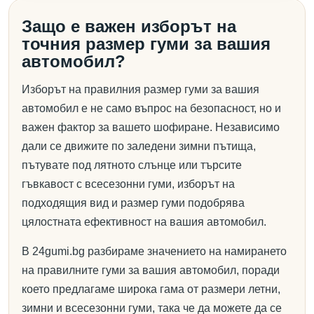
Защо е важен изборът на
точния размер гуми за вашия
автомобил?
Изборът на правилния размер гуми за вашия
автомобил е не само въпрос на безопасност, но и
важен фактор за вашето шофиране. Независимо
дали се движите по заледени зимни пътища,
пътувате под лятното слънце или търсите
гъвкавост с всесезонни гуми, изборът на
подходящия вид и размер гуми подобрява
цялостната ефективност на вашия автомобил.
В 24gumi.bg разбираме значението на намирането
на правилните гуми за вашия автомобил, поради
което предлагаме широка гама от размери летни,
зимни и всесезонни гуми, така че да можете да се