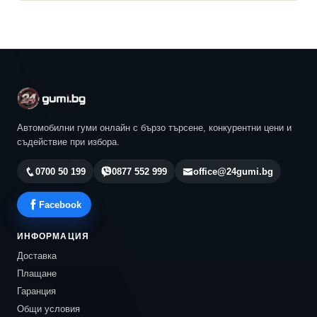
Автомобилни гуми онлайн с бързо търсене, конкурентни цени и
съдействие при избора.
0700 50 199
0877 552 999
office@24gumi.bg
Facebook
ИНФОРМАЦИЯ
Доставка
Плащане
Гаранция
Общи условия