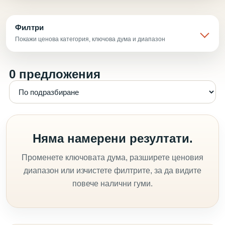
Филтри
Покажи ценова категория, ключова дума и диапазон
0 предложения
Няма намерени резултати.
Променете ключовата дума, разширете ценовия
диапазон или изчистете филтрите, за да видите
повече налични гуми.