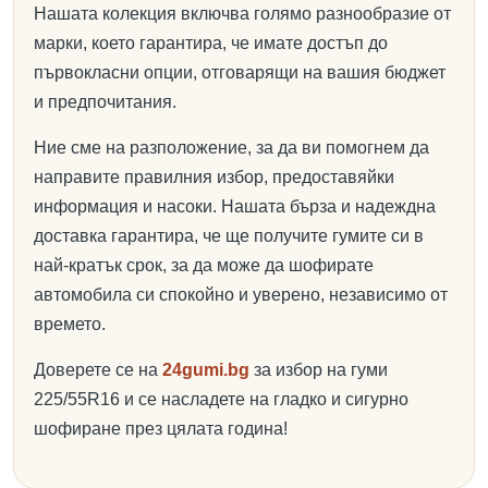
Нашата колекция включва голямо разнообразие от
марки, което гарантира, че имате достъп до
първокласни опции, отговарящи на вашия бюджет
и предпочитания.
Ние сме на разположение, за да ви помогнем да
направите правилния избор, предоставяйки
информация и насоки. Нашата бърза и надеждна
доставка гарантира, че ще получите гумите си в
най-кратък срок, за да може да шофирате
автомобила си спокойно и уверено, независимо от
времето.
Доверете се на
24gumi.bg
за избор на гуми
225/55R16 и се насладете на гладко и сигурно
шофиране през цялата година!