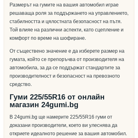
Размерът на гумите на вашия автомобил играе
решаваща роля за поддържането на управлението,
стабилността и цялостната безопасност на пътя.
Той влияе на различни аспекти, като сцепление и
комфорт по време на шофиране.
От съществено значение е да изберете размер на
гумата, който се препоръчва от производителя на
автомобила, за да се поддържат стандартите за
производителност и безопасност на превозното
средство.
Гуми 225/55R16 от онлайн
магазин 24gumi.bg
В 24gumi.bg ще намерите 225/55R16 гуми от
доказани производители, което ви улеснява да
откриете идеалното решение за вашия автомобил.