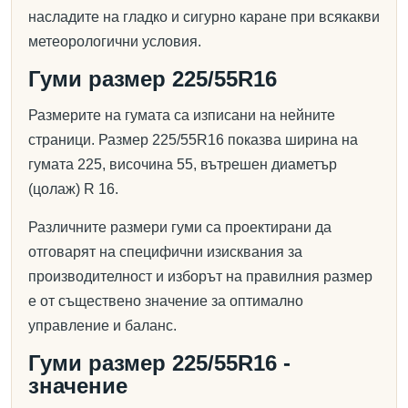
насладите на гладко и сигурно каране при всякакви
метеорологични условия.
Гуми размер 225/55R16
Размерите на гумата са изписани на нейните
страници. Размер 225/55R16 показва ширина на
гумата 225, височина 55, вътрешен диаметър
(цолаж) R 16.
Различните размери гуми са проектирани да
отговарят на специфични изисквания за
производителност и изборът на правилния размер
е от съществено значение за оптимално
управление и баланс.
Гуми размер 225/55R16 -
значение