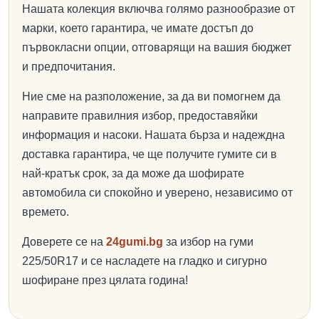
Нашата колекция включва голямо разнообразие от
марки, което гарантира, че имате достъп до
първокласни опции, отговарящи на вашия бюджет
и предпочитания.
Ние сме на разположение, за да ви помогнем да
направите правилния избор, предоставяйки
информация и насоки. Нашата бърза и надеждна
доставка гарантира, че ще получите гумите си в
най-кратък срок, за да може да шофирате
автомобила си спокойно и уверено, независимо от
времето.
Доверете се на
24gumi.bg
за избор на гуми
225/50R17 и се насладете на гладко и сигурно
шофиране през цялата година!