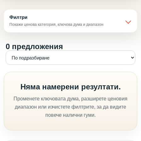
Филтри
Покажи ценова категория, ключова дума и диапазон
0 предложения
Няма намерени резултати.
Променете ключовата дума, разширете ценовия
диапазон или изчистете филтрите, за да видите
повече налични гуми.