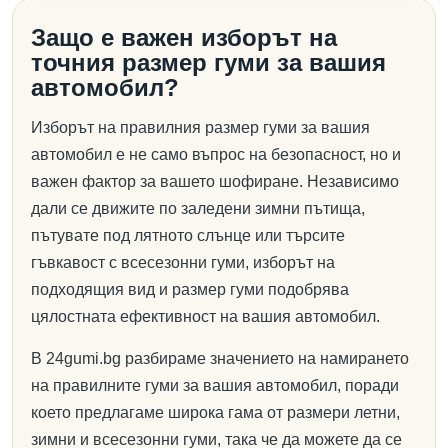
Защо е важен изборът на
точния размер гуми за вашия
автомобил?
Изборът на правилния размер гуми за вашия
автомобил е не само въпрос на безопасност, но и
важен фактор за вашето шофиране. Независимо
дали се движите по заледени зимни пътища,
пътувате под лятното слънце или търсите
гъвкавост с всесезонни гуми, изборът на
подходящия вид и размер гуми подобрява
цялостната ефективност на вашия автомобил.
В 24gumi.bg разбираме значението на намирането
на правилните гуми за вашия автомобил, поради
което предлагаме широка гама от размери летни,
зимни и всесезонни гуми, така че да можете да се