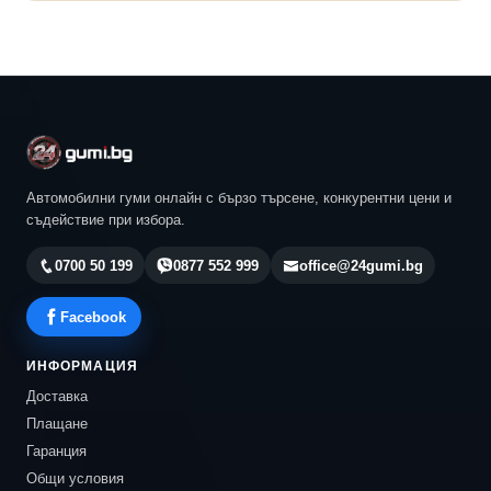
Автомобилни гуми онлайн с бързо търсене, конкурентни цени и
съдействие при избора.
0700 50 199
0877 552 999
office@24gumi.bg
Facebook
ИНФОРМАЦИЯ
Доставка
Плащане
Гаранция
Общи условия