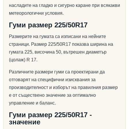
насладите на гладко и сигурно каране при всякакви
метеорологични условия.
Гуми размер 225/50R17
Размерите на гумата са изписани на нейните
страници. Размер 225/50R17 показва ширина на
гумата 225, височина 50, вътрешен диаметър
(цолаж) R 17.
Различните размери гуми са проектирани да
отговарят на специфични изисквания за
производителност и изборът на правилния размер
е от съществено значение за оптимално
управление и баланс.
Гуми размер 225/50R17 -
значение