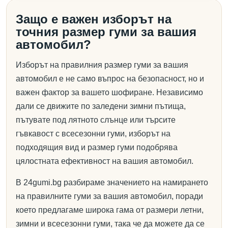
Защо е важен изборът на
точния размер гуми за вашия
автомобил?
Изборът на правилния размер гуми за вашия
автомобил е не само въпрос на безопасност, но и
важен фактор за вашето шофиране. Независимо
дали се движите по заледени зимни пътища,
пътувате под лятното слънце или търсите
гъвкавост с всесезонни гуми, изборът на
подходящия вид и размер гуми подобрява
цялостната ефективност на вашия автомобил.
В 24gumi.bg разбираме значението на намирането
на правилните гуми за вашия автомобил, поради
което предлагаме широка гама от размери летни,
зимни и всесезонни гуми, така че да можете да се