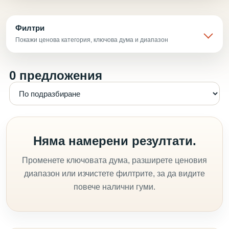
Филтри
Покажи ценова категория, ключова дума и диапазон
0 предложения
Няма намерени резултати.
Променете ключовата дума, разширете ценовия
диапазон или изчистете филтрите, за да видите
повече налични гуми.