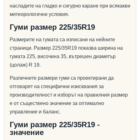
насладите на гладко и сигурно каране при всякакви
метеорологични условия.
Гуми размер 225/35R19
Размерите на гумата са изписани на нейните
страници. Размер 225/35R19 показва ширина на
гумата 225, височина 35, вътрешен диаметър
(цолаж) R 19.
Различните размери гуми са проектирани да
отговарят на специфични изисквания за
производителност и изборът на правилния размер
е от съществено значение за оптимално
управление и баланс.
Гуми размер 225/35R19 -
значение