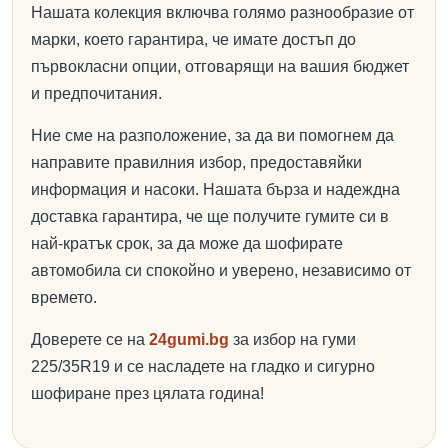
Нашата колекция включва голямо разнообразие от
марки, което гарантира, че имате достъп до
първокласни опции, отговарящи на вашия бюджет
и предпочитания.
Ние сме на разположение, за да ви помогнем да
направите правилния избор, предоставяйки
информация и насоки. Нашата бърза и надеждна
доставка гарантира, че ще получите гумите си в
най-кратък срок, за да може да шофирате
автомобила си спокойно и уверено, независимо от
времето.
Доверете се на
24gumi.bg
за избор на гуми
225/35R19 и се насладете на гладко и сигурно
шофиране през цялата година!