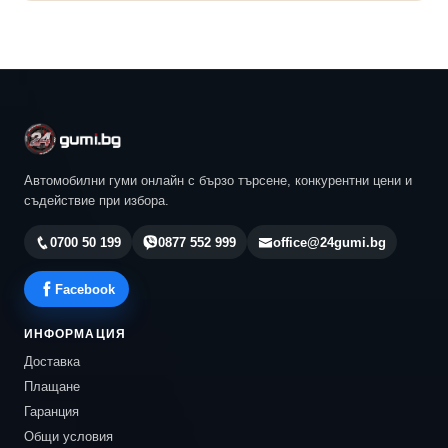
Автомобилни гуми онлайн с бързо търсене, конкурентни цени и
съдействие при избора.
0700 50 199
0877 552 999
office@24gumi.bg
Facebook
ИНФОРМАЦИЯ
Доставка
Плащане
Гаранция
Общи условия