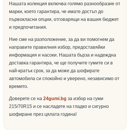
Нашата колекция включва голямо разнообразие от
марки, което гарантира, че имате достъп до
първокласни опции, отговарящи на вашия бюджет
и предпочитания.
Ние сме на разположение, за да ви помогнем да
направите правилния избор, предоставяйки
информация и насоки. Нашата бърза и надеждна
доставка гарантира, че ще получите гумите си в
най-кратък срок, за да може да шофирате
автомобила си спокойно и уверено, независимо от
времето.
Доверете се на
24gumi.bg
за избор на гуми
215/70R15 и се насладете на гладко и сигурно
шофиране през цялата година!