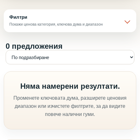
Филтри
Покажи ценова категория, ключова дума и диапазон
0 предложения
Няма намерени резултати.
Променете ключовата дума, разширете ценовия
диапазон или изчистете филтрите, за да видите
повече налични гуми.