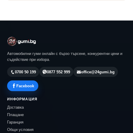
Автомобилни гуми онлайн с бързо търсене, конкурентни цени и
съдействие при избора.
0700 50 199
0877 552 999
office@24gumi.bg
Facebook
ИНФОРМАЦИЯ
Доставка
Плащане
Гаранция
Общи условия