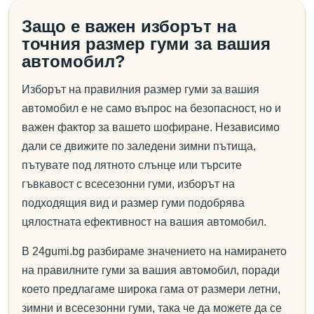
Защо е важен изборът на
точния размер гуми за вашия
автомобил?
Изборът на правилния размер гуми за вашия
автомобил е не само въпрос на безопасност, но и
важен фактор за вашето шофиране. Независимо
дали се движите по заледени зимни пътища,
пътувате под лятното слънце или търсите
гъвкавост с всесезонни гуми, изборът на
подходящия вид и размер гуми подобрява
цялостната ефективност на вашия автомобил.
В 24gumi.bg разбираме значението на намирането
на правилните гуми за вашия автомобил, поради
което предлагаме широка гама от размери летни,
зимни и всесезонни гуми, така че да можете да се