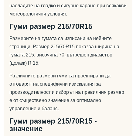
насладите на гладко и сигурно каране при всякакви
метеорологични условия.
Гуми размер 215/70R15
Размерите на гумата са изписани на нейните
страници. Размер 215/70R15 показва ширина на
гумата 215, височина 70, вътрешен диаметър
(цолаж) R 15.
Различните размери гуми са проектирани да
отговарят на специфични изисквания за
производителност и изборът на правилния размер
е от съществено значение за оптимално
управление и баланс.
Гуми размер 215/70R15 -
значение