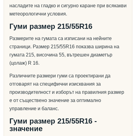
насладите на гладко и сигурно каране при всякакви
метеорологични условия.
Гуми размер 215/55R16
Размерите на гумата са изписани на нейните
страници. Размер 215/55R16 показва ширина на
гумата 215, височина 55, вътрешен диаметър
(цолаж) R 16.
Различните размери гуми са проектирани да
отговарят на специфични изисквания за
производителност и изборът на правилния размер
е от съществено значение за оптимално
управление и баланс.
Гуми размер 215/55R16 -
значение