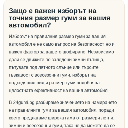
Защо е важен изборът на
точния размер гуми за вашия
автомобил?
Изборът на правилния размер гуми за вашия
автомобил е не само въпрос на безопасност, но и
важен фактор за вашето шофиране. Независимо
дали се движите по заледени зимни пътища,
пътувате под лятното слънце или търсите
гъвкавост с всесезонни гуми, изборът на
подходящия вид и размер гуми подобрява
цялостната ефективност на вашия автомобил.
В 24gumi.bg разбираме значението на намирането
на правилните гуми за вашия автомобил, поради
което предлагаме широка гама от размери летни,
зимни и всесезонни гуми, така че да можете да се