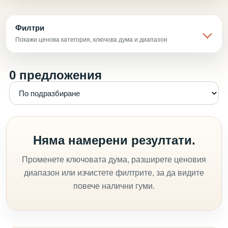
Филтри
Покажи ценова категория, ключова дума и диапазон
0 предложения
Няма намерени резултати.
Променете ключовата дума, разширете ценовия
диапазон или изчистете филтрите, за да видите
повече налични гуми.