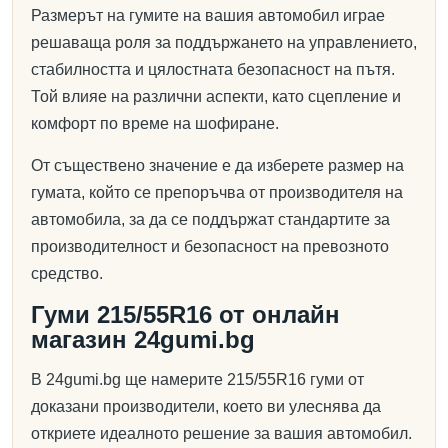
Размерът на гумите на вашия автомобил играе
решаваща роля за поддържането на управлението,
стабилността и цялостната безопасност на пътя.
Той влияе на различни аспекти, като сцепление и
комфорт по време на шофиране.
От съществено значение е да изберете размер на
гумата, който се препоръчва от производителя на
автомобила, за да се поддържат стандартите за
производителност и безопасност на превозното
средство.
Гуми 215/55R16 от онлайн
магазин 24gumi.bg
В 24gumi.bg ще намерите 215/55R16 гуми от
доказани производители, което ви улеснява да
откриете идеалното решение за вашия автомобил.