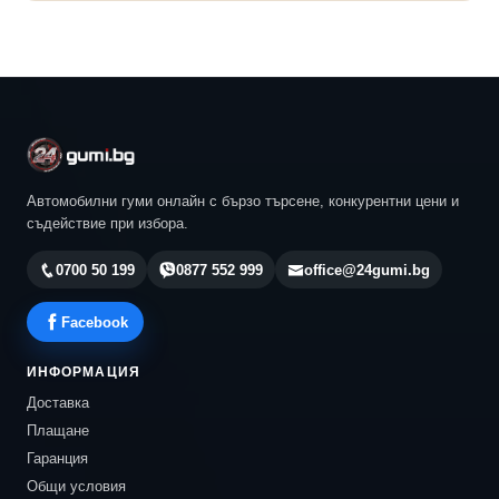
Автомобилни гуми онлайн с бързо търсене, конкурентни цени и
съдействие при избора.
0700 50 199
0877 552 999
office@24gumi.bg
Facebook
ИНФОРМАЦИЯ
Доставка
Плащане
Гаранция
Общи условия