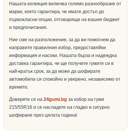
Нашата колекция включва голямо разнообразие от
марки, което гарантира, че имате достъп до
първокласни опции, отговарящи на вашия бюджет
и предпочитания.
Ние сме на разположение, за да ви помогнем да
направите правилния избор, предоставяйки
информация и насоки. Нашата бърза и надеждна
доставка гарантира, че ще получите гумите си в
най-кратък срок, за да може да шофирате
автомобила си спокойно и уверено, независимо от
времето.
Доверете се на
24gumi.bg
за избор на гуми
215/55R16 и се насладете на гладко и сигурно
шофиране през цялата година!