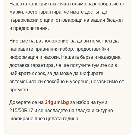
Нашата колекция включва голямо разнообразие от
марки, което гарантира, че имате достъп до
първокласни опции, отговарящи на вашия бюджет
и предпочитания.
Ние сме на разположение, за да ви помогнем да
направите правилния избор, предоставяйки
информация и насоки. Нашата бърза и надеждна
доставка гарантира, че ще получите гумите си в
най-кратък срок, за да може да шофирате
автомобила си спокойно и уверено, независимо от
времето.
Доверете се на
24gumi.bg
за избор на гуми
215/50R17 и се насладете на гладко и сигурно
шофиране през цялата година!