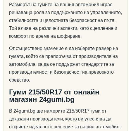
Размерът на гумите на вашия автомобил играе
решаваща роля за поддържането на управлението,
стабилността и цялостната безопасност на пътя.
Той влияе на различни аспекти, като сцепление и
комфорт по време на шофиране.
От съществено значение е да изберете размер на
гумата, който се препоръчва от производителя на
автомобила, за да се поддържат стандартите за
производителност и безопасност на превозното
средство.
Гуми 215/50R17 от онлайн
магазин 24gumi.bg
В 24gumi.bg ще намерите 215/50R17 гуми от
доказани производители, което ви улеснява да
откриете идеалното решение за вашия автомобил.