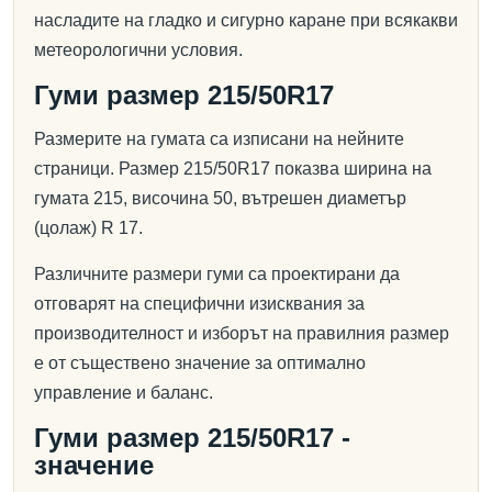
насладите на гладко и сигурно каране при всякакви
метеорологични условия.
Гуми размер 215/50R17
Размерите на гумата са изписани на нейните
страници. Размер 215/50R17 показва ширина на
гумата 215, височина 50, вътрешен диаметър
(цолаж) R 17.
Различните размери гуми са проектирани да
отговарят на специфични изисквания за
производителност и изборът на правилния размер
е от съществено значение за оптимално
управление и баланс.
Гуми размер 215/50R17 -
значение