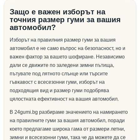
Защо е важен изборът на
точния размер гуми за вашия
автомобил?
Изборът на правилния размер гуми за вашия
автомобил е не само въпрос на безопасност, но и
важен фактор за вашето шофиране. Независимо
дали се движите по заледени зимни пътища,
пътувате под лятното слънце или търсите
гъвкавост с всесезонни гуми, изборът на
подходящия вид и размер гуми подобрява
цялостната ефективност на вашия автомобил.
В 24gumi.bg разбираме значението на намирането
на правилните гуми за вашия автомобил, поради
което предлагаме широка гама от размери летни,
зимни и всесезонни гуми, така че да можете да се