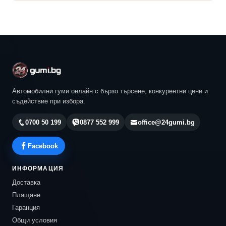
Автомобилни гуми онлайн с бързо търсене, конкурентни цени и
съдействие при избора.
0700 50 199
0877 552 999
office@24gumi.bg
Facebook
ИНФОРМАЦИЯ
Доставка
Плащане
Гаранция
Общи условия