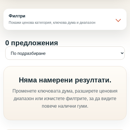
Филтри
Покажи ценова категория, ключова дума и диапазон
0 предложения
Няма намерени резултати.
Променете ключовата дума, разширете ценовия
диапазон или изчистете филтрите, за да видите
повече налични гуми.