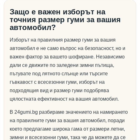
Защо е важен изборът на
точния размер гуми за вашия
автомобил?
Изборът на правилния размер гуми за вашия
автомобил е не само въпрос на безопасност, но и
важен фактор за вашето шофиране. Независимо
дали се движите по заледени зимни пътища,
пътувате под лятното слънце или търсите
гъвкавост с всесезонни гуми, изборът на
подходящия вид и размер гуми подобрява
цялостната ефективност на вашия автомобил.
В 24gumi.bg разбираме значението на намирането
на правилните гуми за вашия автомобил, поради
което предлагаме широка гама от размери летни,
зимни и всесезонни гуми, така че да можете да се