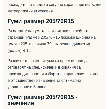
насладите на гладко и сигурно каране при всякакви
метеорологични условия.
Гуми размер 205/70R15
Размерите на гумата са изписани на нейните
страници. Размер 205/70R15 показва ширина на
гумата 205, височина 70, вътрешен диаметър
(цолаж) R 15.
Различните размери гуми са проектирани да
отговарят на специфични изисквания за
производителност и изборът на правилния размер
е от съществено значение за оптимално
управление и баланс.
Гуми размер 205/70R15 -
значение