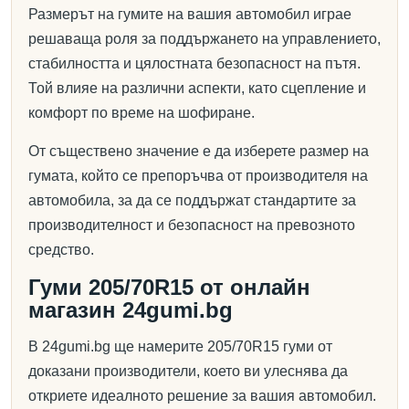
Размерът на гумите на вашия автомобил играе
решаваща роля за поддържането на управлението,
стабилността и цялостната безопасност на пътя.
Той влияе на различни аспекти, като сцепление и
комфорт по време на шофиране.
От съществено значение е да изберете размер на
гумата, който се препоръчва от производителя на
автомобила, за да се поддържат стандартите за
производителност и безопасност на превозното
средство.
Гуми 205/70R15 от онлайн
магазин 24gumi.bg
В 24gumi.bg ще намерите 205/70R15 гуми от
доказани производители, което ви улеснява да
откриете идеалното решение за вашия автомобил.