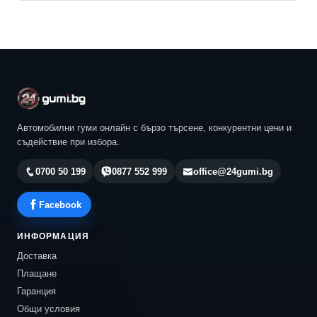
Автомобилни гуми онлайн с бързо търсене, конкурентни цени и
съдействие при избора.
0700 50 199
0877 552 999
office@24gumi.bg
Facebook
ИНФОРМАЦИЯ
Доставка
Плащане
Гаранция
Общи условия