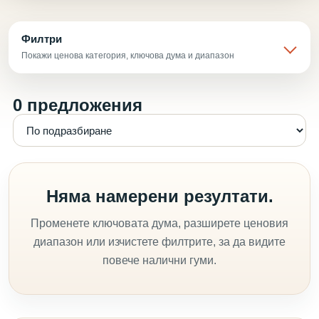
Филтри
Покажи ценова категория, ключова дума и диапазон
0 предложения
Няма намерени резултати.
Променете ключовата дума, разширете ценовия
диапазон или изчистете филтрите, за да видите
повече налични гуми.