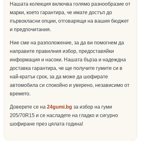
Нашата колекция включва голямо разнообразие от
марки, което гарантира, че имате достъп до
първокласни опции, отговарящи на вашия бюджет
и предпочитания.
Ние сме на разположение, за да ви помогнем да
направите правилния избор, предоставяйки
информация и насоки. Нашата бърза и надеждна
доставка гарантира, че ще получите гумите си в
най-кратък срок, за да може да шофирате
автомобила си спокойно и уверено, независимо от
времето.
Доверете се на
24gumi.bg
за избор на гуми
205/70R15 и се насладете на гладко и сигурно
шофиране през цялата година!