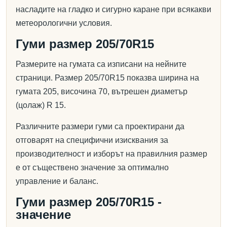
насладите на гладко и сигурно каране при всякакви
метеорологични условия.
Гуми размер 205/70R15
Размерите на гумата са изписани на нейните
страници. Размер 205/70R15 показва ширина на
гумата 205, височина 70, вътрешен диаметър
(цолаж) R 15.
Различните размери гуми са проектирани да
отговарят на специфични изисквания за
производителност и изборът на правилния размер
е от съществено значение за оптимално
управление и баланс.
Гуми размер 205/70R15 -
значение