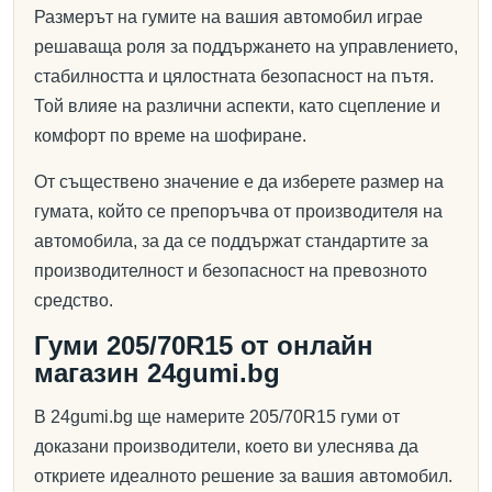
Размерът на гумите на вашия автомобил играе
решаваща роля за поддържането на управлението,
стабилността и цялостната безопасност на пътя.
Той влияе на различни аспекти, като сцепление и
комфорт по време на шофиране.
От съществено значение е да изберете размер на
гумата, който се препоръчва от производителя на
автомобила, за да се поддържат стандартите за
производителност и безопасност на превозното
средство.
Гуми 205/70R15 от онлайн
магазин 24gumi.bg
В 24gumi.bg ще намерите 205/70R15 гуми от
доказани производители, което ви улеснява да
откриете идеалното решение за вашия автомобил.