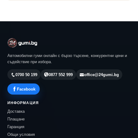
Автомобилни гуми онлайн с бързо търсене, конкурентни цени и
съдействие при избора.
0700 50 199
0877 552 999
office@24gumi.bg
Facebook
ИНФОРМАЦИЯ
Доставка
Плащане
Гаранция
Общи условия