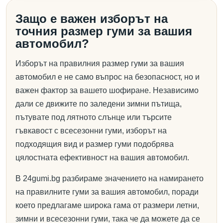
Защо е важен изборът на
точния размер гуми за вашия
автомобил?
Изборът на правилния размер гуми за вашия
автомобил е не само въпрос на безопасност, но и
важен фактор за вашето шофиране. Независимо
дали се движите по заледени зимни пътища,
пътувате под лятното слънце или търсите
гъвкавост с всесезонни гуми, изборът на
подходящия вид и размер гуми подобрява
цялостната ефективност на вашия автомобил.
В 24gumi.bg разбираме значението на намирането
на правилните гуми за вашия автомобил, поради
което предлагаме широка гама от размери летни,
зимни и всесезонни гуми, така че да можете да се