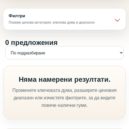
Филтри
Покажи ценова категория, ключова дума и диапазон
0 предложения
Няма намерени резултати.
Променете ключовата дума, разширете ценовия
диапазон или изчистете филтрите, за да видите
повече налични гуми.