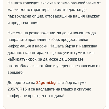
Нашата колекция включва голямо разнообразие от
марки, което гарантира, че имате достъп до
първокласни опции, отговарящи на вашия бюджет
и предпочитания.
Ние сме на разположение, за да ви помогнем да
направите правилния избор, предоставяйки
информация и насоки. Нашата бърза и надеждна
доставка гарантира, че ще получите гумите си в
най-кратък срок, за да може да шофирате
автомобила си спокойно и уверено, независимо от
времето.
Доверете се на
24gumi.bg
за избор на гуми
205/70R15 и се насладете на гладко и сигурно
шофиране през цялата година!