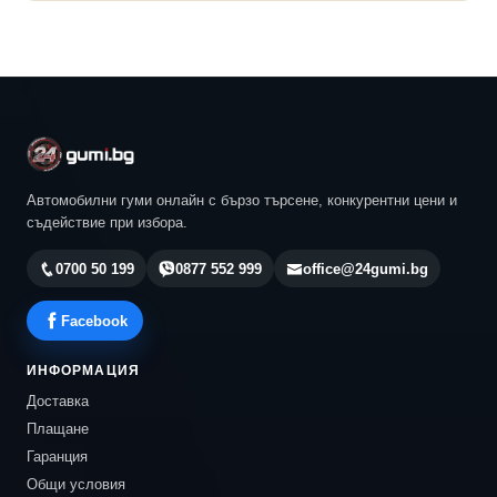
Автомобилни гуми онлайн с бързо търсене, конкурентни цени и
съдействие при избора.
0700 50 199
0877 552 999
office@24gumi.bg
Facebook
ИНФОРМАЦИЯ
Доставка
Плащане
Гаранция
Общи условия