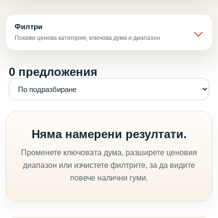
Филтри
Покажи ценова категория, ключова дума и диапазон
0 предложения
Няма намерени резултати.
Променете ключовата дума, разширете ценовия
диапазон или изчистете филтрите, за да видите
повече налични гуми.