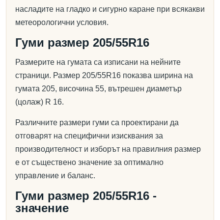
насладите на гладко и сигурно каране при всякакви
метеорологични условия.
Гуми размер 205/55R16
Размерите на гумата са изписани на нейните
страници. Размер 205/55R16 показва ширина на
гумата 205, височина 55, вътрешен диаметър
(цолаж) R 16.
Различните размери гуми са проектирани да
отговарят на специфични изисквания за
производителност и изборът на правилния размер
е от съществено значение за оптимално
управление и баланс.
Гуми размер 205/55R16 -
значение