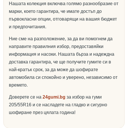
Нашата колекция включва голямо разнообразие от
марки, което гарантира, че имате достъп до
първокласни опции, отговарящи на вашия бюджет
и предпочитания.
Ние сме на разположение, за да ви помогнем да
направите правилния избор, предоставяйки
информация и насоки. Нашата бърза и надеждна
доставка гарантира, че ще получите гумите си в
най-кратък срок, за да може да шофирате
автомобила си спокойно и уверено, независимо от
времето.
Доверете се на
24gumi.bg
за избор на гуми
205/55R16 и се насладете на гладко и сигурно
шофиране през цялата година!