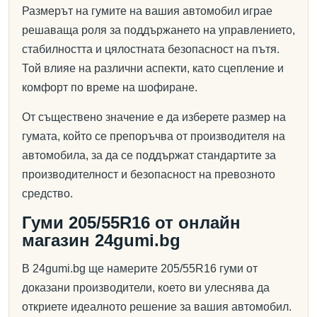
Размерът на гумите на вашия автомобил играе
решаваща роля за поддържането на управлението,
стабилността и цялостната безопасност на пътя.
Той влияе на различни аспекти, като сцепление и
комфорт по време на шофиране.
От съществено значение е да изберете размер на
гумата, който се препоръчва от производителя на
автомобила, за да се поддържат стандартите за
производителност и безопасност на превозното
средство.
Гуми 205/55R16 от онлайн
магазин 24gumi.bg
В 24gumi.bg ще намерите 205/55R16 гуми от
доказани производители, което ви улеснява да
откриете идеалното решение за вашия автомобил.