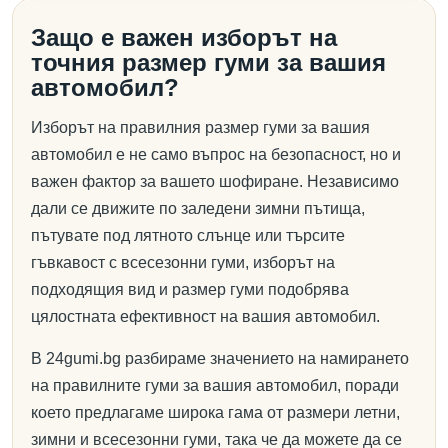
Защо е важен изборът на
точния размер гуми за вашия
автомобил?
Изборът на правилния размер гуми за вашия
автомобил е не само въпрос на безопасност, но и
важен фактор за вашето шофиране. Независимо
дали се движите по заледени зимни пътища,
пътувате под лятното слънце или търсите
гъвкавост с всесезонни гуми, изборът на
подходящия вид и размер гуми подобрява
цялостната ефективност на вашия автомобил.
В 24gumi.bg разбираме значението на намирането
на правилните гуми за вашия автомобил, поради
което предлагаме широка гама от размери летни,
зимни и всесезонни гуми, така че да можете да се