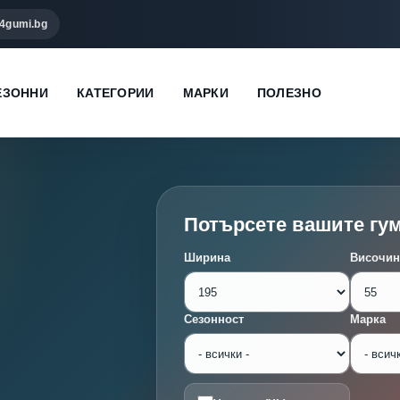
4gumi.bg
ЕЗОННИ
КАТЕГОРИИ
МАРКИ
ПОЛЕЗНО
Потърсете вашите гу
Ширина
Височин
Сезонност
Марка