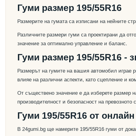
Гуми размер 195/55R16
Размерите на гумата са изписани на нейните стр
Различните размери гуми са проектирани да отг
значение за оптимално управление и баланс.
Гуми размер 195/55R16 - 
Размерът на гумите на вашия автомобил играе р
влияе на различни аспекти, като сцепление и к
От съществено значение е да изберете размер на
производителност и безопасност на превозното 
Гуми 195/55R16 от онлайн
В 24gumi.bg ще намерите 195/55R16 гуми от док