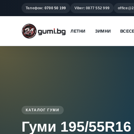
Телефон:
0700 50 199
Viber: 0877 552 999
office@2
ЛЕТНИ
ЗИМНИ
ВСЕС
КАТАЛОГ ГУМИ
Гуми 195/55R16