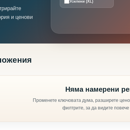
Усилени (XL)
трирайте
ория и ценови
ложения
Няма намерени ре
Променете ключовата дума, разширете цено
филтрите, за да видите повече