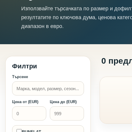
Използвайте търсачката по размер и дофил
резултатите по ключова дума, ценова катег
диапазон в евро.
0 пред
Филтри
Търсене
Цена от (EUR)
Цена до (EUR)
RUNFLAT