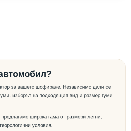
 автомобил?
актор за вашето шофиране. Независимо дали се
гуми, изборът на подходящия вид и размер гуми
 предлагаме широка гама от размери летни,
етеорологични условия.