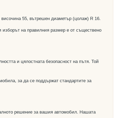
, височина 55, вътрешен диаметър (цолаж) R 16.
и изборът на правилния размер е от съществено
ността и цялостната безопасност на пътя. Той
мобила, за да се поддържат стандартите за
деалното решение за вашия автомобил. Нашата