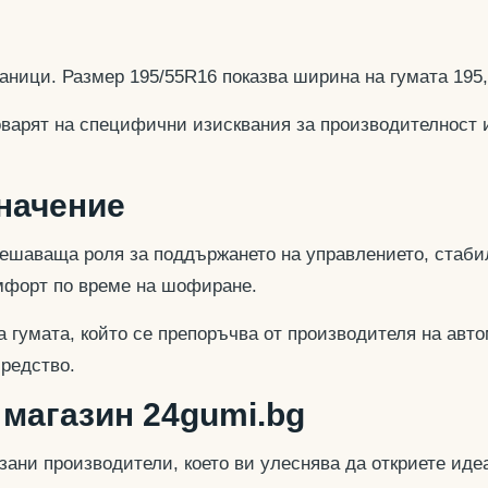
аници. Размер 195/55R16 показва ширина на гумата 195
оварят на специфични изисквания за производителност 
значение
ешаваща роля за поддържането на управлението, стабил
омфорт по време на шофиране.
 гумата, който се препоръчва от производителя на авто
средство.
 магазин 24gumi.bg
азани производители, което ви улеснява да откриете и