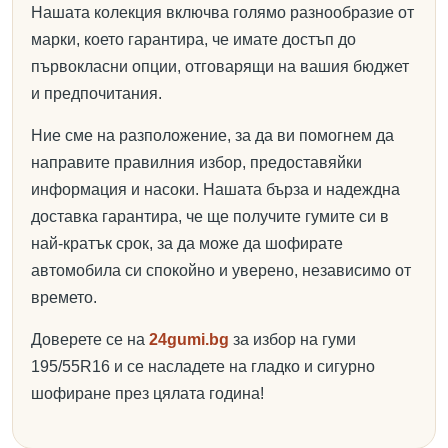
Нашата колекция включва голямо разнообразие от
марки, което гарантира, че имате достъп до
първокласни опции, отговарящи на вашия бюджет
и предпочитания.
Ние сме на разположение, за да ви помогнем да
направите правилния избор, предоставяйки
информация и насоки. Нашата бърза и надеждна
доставка гарантира, че ще получите гумите си в
най-кратък срок, за да може да шофирате
автомобила си спокойно и уверено, независимо от
времето.
Доверете се на
24gumi.bg
за избор на гуми
195/55R16 и се насладете на гладко и сигурно
шофиране през цялата година!