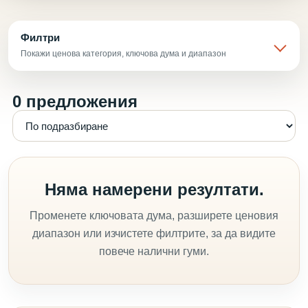
Филтри
Покажи ценова категория, ключова дума и диапазон
0 предложения
Няма намерени резултати.
Променете ключовата дума, разширете ценовия
диапазон или изчистете филтрите, за да видите
повече налични гуми.