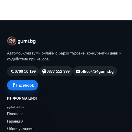
Автомобилни гуми онлайн с бързо търсене, конкурентни цени и
съдействие при избора.
0700 50 199
0877 552 999
office@24gumi.bg
Facebook
ИНФОРМАЦИЯ
Доставка
Плащане
Гаранция
Общи условия