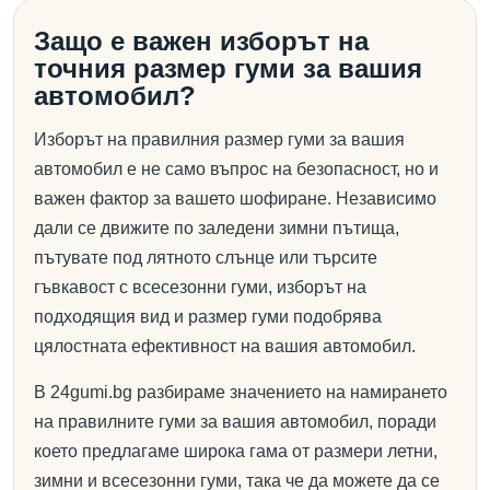
Защо е важен изборът на
точния размер гуми за вашия
автомобил?
Изборът на правилния размер гуми за вашия
автомобил е не само въпрос на безопасност, но и
важен фактор за вашето шофиране. Независимо
дали се движите по заледени зимни пътища,
пътувате под лятното слънце или търсите
гъвкавост с всесезонни гуми, изборът на
подходящия вид и размер гуми подобрява
цялостната ефективност на вашия автомобил.
В 24gumi.bg разбираме значението на намирането
на правилните гуми за вашия автомобил, поради
което предлагаме широка гама от размери летни,
зимни и всесезонни гуми, така че да можете да се