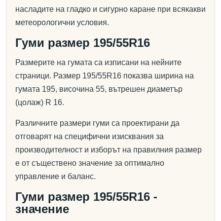
насладите на гладко и сигурно каране при всякакви
метеорологични условия.
Гуми размер 195/55R16
Размерите на гумата са изписани на нейните
страници. Размер 195/55R16 показва ширина на
гумата 195, височина 55, вътрешен диаметър
(цолаж) R 16.
Различните размери гуми са проектирани да
отговарят на специфични изисквания за
производителност и изборът на правилния размер
е от съществено значение за оптимално
управление и баланс.
Гуми размер 195/55R16 -
значение