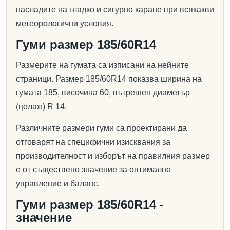
насладите на гладко и сигурно каране при всякакви
метеорологични условия.
Гуми размер 185/60R14
Размерите на гумата са изписани на нейните
страници. Размер 185/60R14 показва ширина на
гумата 185, височина 60, вътрешен диаметър
(цолаж) R 14.
Различните размери гуми са проектирани да
отговарят на специфични изисквания за
производителност и изборът на правилния размер
е от съществено значение за оптимално
управление и баланс.
Гуми размер 185/60R14 -
значение