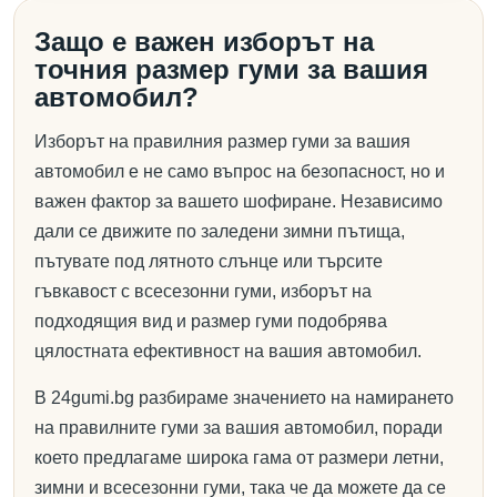
Защо е важен изборът на
точния размер гуми за вашия
автомобил?
Изборът на правилния размер гуми за вашия
автомобил е не само въпрос на безопасност, но и
важен фактор за вашето шофиране. Независимо
дали се движите по заледени зимни пътища,
пътувате под лятното слънце или търсите
гъвкавост с всесезонни гуми, изборът на
подходящия вид и размер гуми подобрява
цялостната ефективност на вашия автомобил.
В 24gumi.bg разбираме значението на намирането
на правилните гуми за вашия автомобил, поради
което предлагаме широка гама от размери летни,
зимни и всесезонни гуми, така че да можете да се