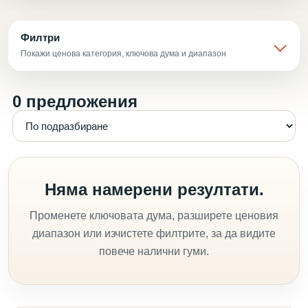
Филтри
Покажи ценова категория, ключова дума и диапазон
0 предложения
Няма намерени резултати.
Променете ключовата дума, разширете ценовия
диапазон или изчистете филтрите, за да видите
повече налични гуми.