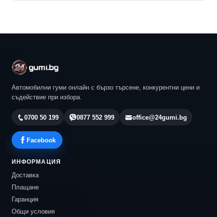
Автомобилни гуми онлайн с бързо търсене, конкурентни цени и
съдействие при избора.
0700 50 199
0877 552 999
office@24gumi.bg
Facebook
ИНФОРМАЦИЯ
Доставка
Плащане
Гаранция
Общи условия