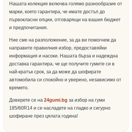
Нашата колекция включва голямо разнообразие от
марки, което гарантира, че имате достъп до
първокласни опции, отговарящи на вашия бюджет
и предпочитания.
Ние сме на разположение, за да ви помогнем да
направите правилния избор, предоставяйки
информация и насоки. Нашата бърза и надеждна
доставка гарантира, че ще получите гумите си в
най-кратък срок, за да може да шофирате
автомобила си спокойно и уверено, независимо от
времето.
Доверете се на
24gumi.bg
за избор на гуми
185/60R14 и се насладете на гладко и сигурно
шофиране през цялата година!