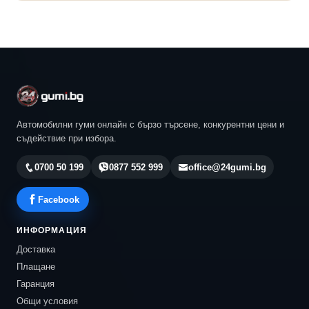
Автомобилни гуми онлайн с бързо търсене, конкурентни цени и
съдействие при избора.
0700 50 199
0877 552 999
office@24gumi.bg
Facebook
ИНФОРМАЦИЯ
Доставка
Плащане
Гаранция
Общи условия