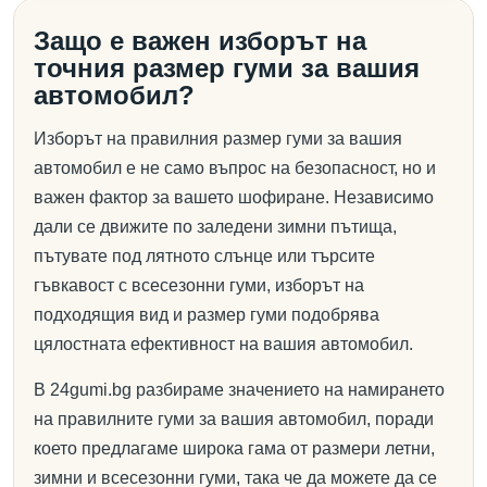
Защо е важен изборът на
точния размер гуми за вашия
автомобил?
Изборът на правилния размер гуми за вашия
автомобил е не само въпрос на безопасност, но и
важен фактор за вашето шофиране. Независимо
дали се движите по заледени зимни пътища,
пътувате под лятното слънце или търсите
гъвкавост с всесезонни гуми, изборът на
подходящия вид и размер гуми подобрява
цялостната ефективност на вашия автомобил.
В 24gumi.bg разбираме значението на намирането
на правилните гуми за вашия автомобил, поради
което предлагаме широка гама от размери летни,
зимни и всесезонни гуми, така че да можете да се