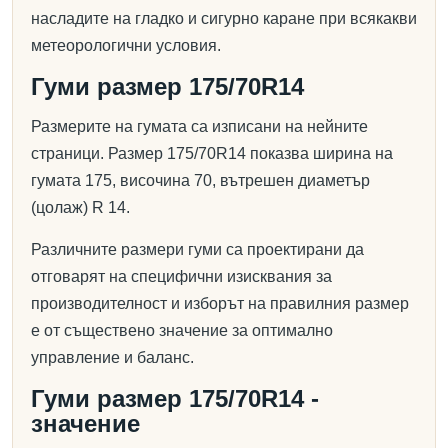
насладите на гладко и сигурно каране при всякакви
метеорологични условия.
Гуми размер 175/70R14
Размерите на гумата са изписани на нейните
страници. Размер 175/70R14 показва ширина на
гумата 175, височина 70, вътрешен диаметър
(цолаж) R 14.
Различните размери гуми са проектирани да
отговарят на специфични изисквания за
производителност и изборът на правилния размер
е от съществено значение за оптимално
управление и баланс.
Гуми размер 175/70R14 -
значение