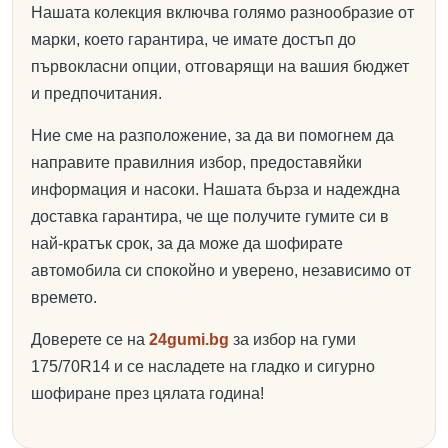
Нашата колекция включва голямо разнообразие от
марки, което гарантира, че имате достъп до
първокласни опции, отговарящи на вашия бюджет
и предпочитания.
Ние сме на разположение, за да ви помогнем да
направите правилния избор, предоставяйки
информация и насоки. Нашата бърза и надеждна
доставка гарантира, че ще получите гумите си в
най-кратък срок, за да може да шофирате
автомобила си спокойно и уверено, независимо от
времето.
Доверете се на
24gumi.bg
за избор на гуми
175/70R14 и се насладете на гладко и сигурно
шофиране през цялата година!