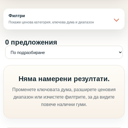
Филтри
Покажи ценова категория, ключова дума и диапазон
0 предложения
Няма намерени резултати.
Променете ключовата дума, разширете ценовия
диапазон или изчистете филтрите, за да видите
повече налични гуми.