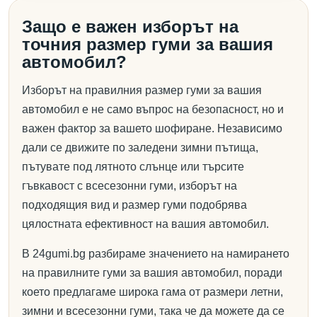
Защо е важен изборът на
точния размер гуми за вашия
автомобил?
Изборът на правилния размер гуми за вашия
автомобил е не само въпрос на безопасност, но и
важен фактор за вашето шофиране. Независимо
дали се движите по заледени зимни пътища,
пътувате под лятното слънце или търсите
гъвкавост с всесезонни гуми, изборът на
подходящия вид и размер гуми подобрява
цялостната ефективност на вашия автомобил.
В 24gumi.bg разбираме значението на намирането
на правилните гуми за вашия автомобил, поради
което предлагаме широка гама от размери летни,
зимни и всесезонни гуми, така че да можете да се