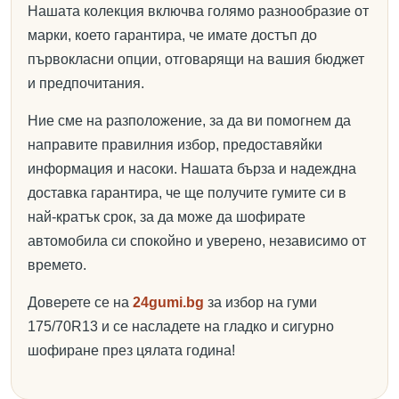
Нашата колекция включва голямо разнообразие от
марки, което гарантира, че имате достъп до
първокласни опции, отговарящи на вашия бюджет
и предпочитания.
Ние сме на разположение, за да ви помогнем да
направите правилния избор, предоставяйки
информация и насоки. Нашата бърза и надеждна
доставка гарантира, че ще получите гумите си в
най-кратък срок, за да може да шофирате
автомобила си спокойно и уверено, независимо от
времето.
Доверете се на
24gumi.bg
за избор на гуми
175/70R13 и се насладете на гладко и сигурно
шофиране през цялата година!