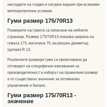
насладите на гладко и сигурно каране при всякакви
метеорологични условия.
Гуми размер 175/70R13
Размерите на гумата са изписани на нейните
страници. Размер 175/70R13 показва ширина на
гумата 175, височина 70, вътрешен диаметър
(цолаж) R 13.
Различните размери гуми са проектирани да
отговарят на специфични изисквания за
производителност и изборът на правилния размер
е от съществено значение за оптимално
управление и баланс.
Гуми размер 175/70R13 -
значение