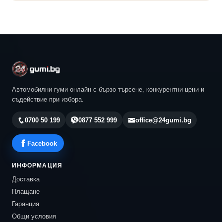
Автомобилни гуми онлайн с бързо търсене, конкурентни цени и
съдействие при избора.
0700 50 199
0877 552 999
office@24gumi.bg
Facebook
ИНФОРМАЦИЯ
Доставка
Плащане
Гаранция
Общи условия