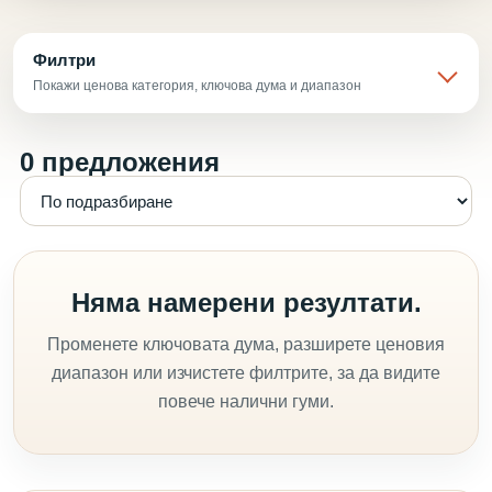
Филтри
Покажи ценова категория, ключова дума и диапазон
0 предложения
Няма намерени резултати.
Променете ключовата дума, разширете ценовия
диапазон или изчистете филтрите, за да видите
повече налични гуми.