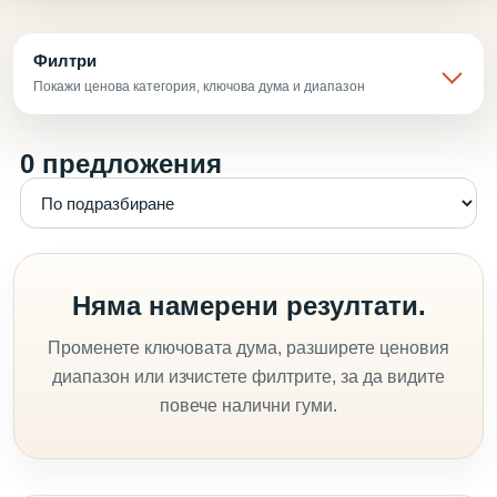
Филтри
Покажи ценова категория, ключова дума и диапазон
0 предложения
Няма намерени резултати.
Променете ключовата дума, разширете ценовия
диапазон или изчистете филтрите, за да видите
повече налични гуми.