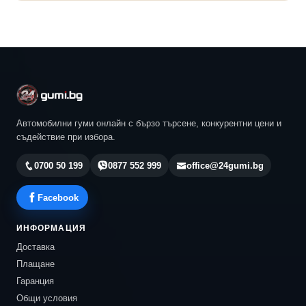
Автомобилни гуми онлайн с бързо търсене, конкурентни цени и
съдействие при избора.
0700 50 199
0877 552 999
office@24gumi.bg
Facebook
ИНФОРМАЦИЯ
Доставка
Плащане
Гаранция
Общи условия