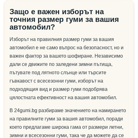
Защо е важен изборът на
точния размер гуми за вашия
автомобил?
Изборът на правилния размер гуми за вашия
автомобил е не само въпрос на безопасност, но и
важен фактор за вашето шофиране. Независимо
дали се движите по заледени зимни пътища,
пътувате под лятното слънце или търсите
гъвкавост с всесезонни гуми, изборът на
подходящия вид и размер гуми подобрява
цялостната ефективност на вашия автомобил.
В 24gumi.bg разбираме значението на намирането
на правилните гуми за вашия автомобил, поради
което предлагаме широка гама от размери летни,
зимни и всесезонни гуми, така че да можете да се