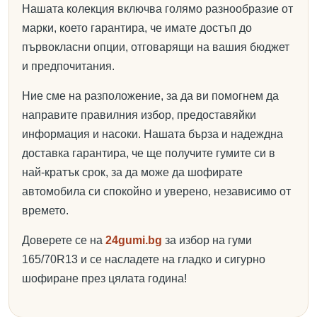
Нашата колекция включва голямо разнообразие от
марки, което гарантира, че имате достъп до
първокласни опции, отговарящи на вашия бюджет
и предпочитания.
Ние сме на разположение, за да ви помогнем да
направите правилния избор, предоставяйки
информация и насоки. Нашата бърза и надеждна
доставка гарантира, че ще получите гумите си в
най-кратък срок, за да може да шофирате
автомобила си спокойно и уверено, независимо от
времето.
Доверете се на
24gumi.bg
за избор на гуми
165/70R13 и се насладете на гладко и сигурно
шофиране през цялата година!