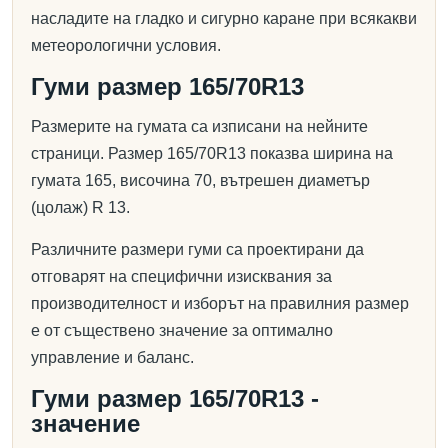
насладите на гладко и сигурно каране при всякакви
метеорологични условия.
Гуми размер 165/70R13
Размерите на гумата са изписани на нейните
страници. Размер 165/70R13 показва ширина на
гумата 165, височина 70, вътрешен диаметър
(цолаж) R 13.
Различните размери гуми са проектирани да
отговарят на специфични изисквания за
производителност и изборът на правилния размер
е от съществено значение за оптимално
управление и баланс.
Гуми размер 165/70R13 -
значение