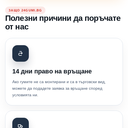
ЗАЩО 24GUMI.BG
Полезни причини да поръчате
от нас
14 дни право на връщане
Ако гумите не са монтирани и са в търговски вид,
можете да подадете заявка за връщане според
условията ни.