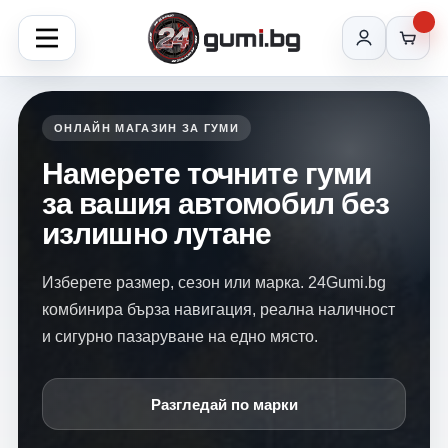
ОНЛАЙН МАГАЗИН ЗА ГУМИ
Намерете точните гуми
за вашия автомобил без
излишно лутане
Изберете размер, сезон или марка. 24Gumi.bg
комбинира бърза навигация, реална наличност
и сигурно пазаруване на едно място.
Разгледай по марки