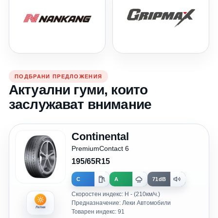
ПОДБРАНИ ПРЕДЛОЖЕНИЯ
Актуални гуми, които
заслужават внимание
Continental
PremiumContact 6
195/65R15
C
A
71dB
Скоростен индекс: H - (210км/ч.)
Предназначение: Леки Автомобили
Летни
Товарен индекс: 91