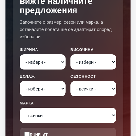
вижте наличните
предложения
Започнете с размер, сезон или марка, а
останалите полета ще се адаптират според
избора ви.
ШИРИНА
ВИСОЧИНА
ЦОЛАЖ
СЕЗОННОСТ
МАРКА
RUNFLAT