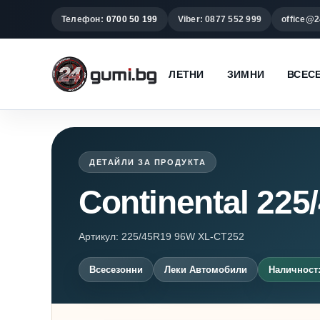
Телефон:
0700 50 199
Viber: 0877 552 999
office@2
ЛЕТНИ
ЗИМНИ
ВСЕС
ДЕТАЙЛИ ЗА ПРОДУКТА
Continental 225
Артикул: 225/45R19 96W XL-CT252
Всесезонни
Леки Автомобили
Наличност: