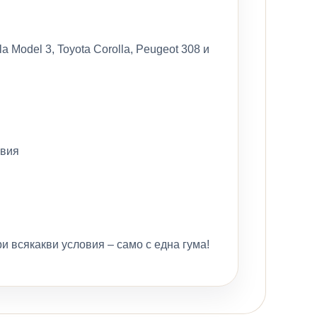
a Model 3, Toyota Corolla, Peugeot 308 и
овия
и всякакви условия – само с една гума!