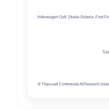
Volkswagen Golf, Skoda Octavia, Ford Fo
Гра
🛒 Поръчай Continental AllSeasonConta