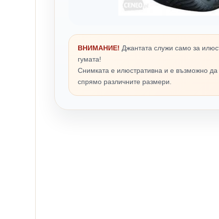
ВНИМАНИЕ!
Джантата служи само за илюс
гумата!
Снимката е илюстративна и е възможно да
спрямо различните размери.