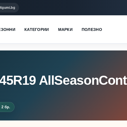
4gumi.bg
ЕЗОННИ
КАТЕГОРИИ
МАРКИ
ПОЛЕЗНО
/45R19 AllSeasonCont
 2 бр.