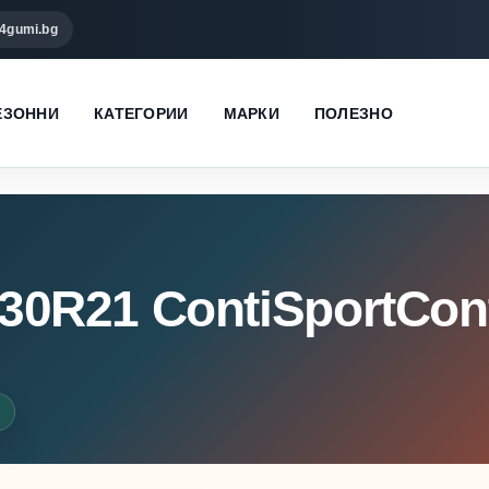
4gumi.bg
ЕЗОННИ
КАТЕГОРИИ
МАРКИ
ПОЛЕЗНО
/30R21 ContiSportCont