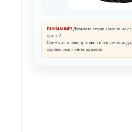
ВНИМАНИЕ!
Джантата служи само за илюс
гумата!
Снимката е илюстративна и е възможно да
спрямо различните размери.