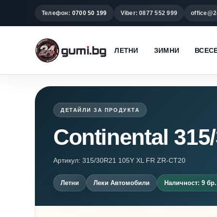
Телефон:
0700 50 199
Viber: 0877 552 999
office@2
ЛЕТНИ
ЗИМНИ
ВСЕС
ДЕТАЙЛИ ЗА ПРОДУКТА
Continental 315
Артикул: 315/30R21 105Y XL FR ZR-CT20
Летни
Леки Автомобили
Наличност: 9 бр.