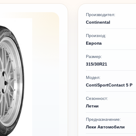
Производител:
Continental
Произход:
Европа
Размер:
315/30R21
Модел:
ContiSportContact 5 P
Сезонност:
Летни
Предназначение:
Леки Автомобили