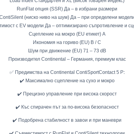
Load Index Стандартен и XL (висок товарен индекс)
RunFlat опция (SSR) Да – в избрани размери
ContiSilent (ниско ниво на шум) Да – при определени модел
имост с EV модели Да – оптимизирано съпротивление и с
Сцепление на мокро (EU етикет) A
Икономия на гориво (EU) B / C
Шум при движение (EU) 71 – 73 dB
Производител Continental – Германия, премиум клас
✅ Предимства на Continental ContiSportContact 5 P:
✔️ Максимално сцепление на сухо и мокро
✔️ Прецизно управление при висока скорост
✔️ Къс спирачен път за по-висока безопасност
✔️ Подобрена стабилност в завои и при маневри
✔️ Съвместимост с RunFlat и ContiSilent технологии