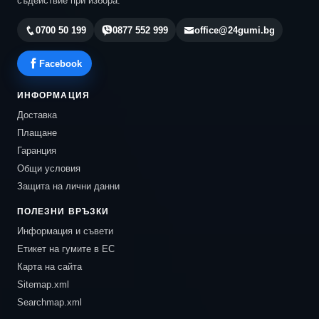
съдействие при избора.
0700 50 199
0877 552 999
office@24gumi.bg
Facebook
ИНФОРМАЦИЯ
Доставка
Плащане
Гаранция
Общи условия
Защита на лични данни
ПОЛЕЗНИ ВРЪЗКИ
Информация и съвети
Етикет на гумите в ЕС
Карта на сайта
Sitemap.xml
Searchmap.xml