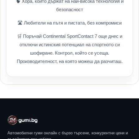
🧠 Хора, които държат на най-висока технология и
безопасност
🛣️ Любители на пътя и пистата, без компромиси
🛒 Поръчай Continental SportContact 7 още днес и
отключи истинския потенциал на спортното си
шофиране. Контрол, който се усеща.
Производителност, на която можеш да разчиташ.
Автомобилни гуми онлайн с бързо търсене, конкурентни цени и