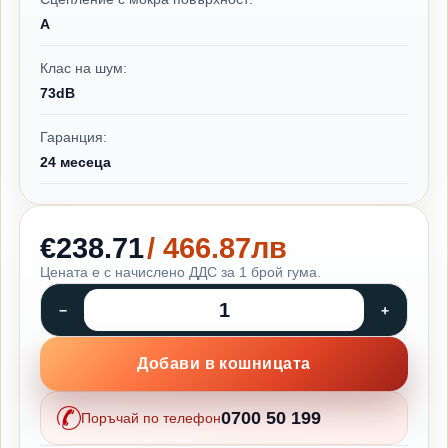
A
Клас на шум:
73dB
Гаранция:
24 месеца
€238.71
/ 466.87лв
Цената е с начислено ДДС за 1 брой гума.
Добави в кошницата
0700 50 199
Поръчай по телефон