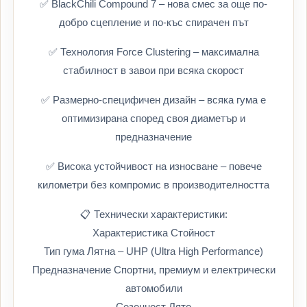
✅ BlackChili Compound 7 – нова смес за още по-
добро сцепление и по-къс спирачен път
✅ Технология Force Clustering – максимална
стабилност в завои при всяка скорост
✅ Размерно-специфичен дизайн – всяка гума е
оптимизирана според своя диаметър и
предназначение
✅ Висока устойчивост на износване – повече
километри без компромис в производителността
📋 Технически характеристики:
Характеристика Стойност
Тип гума Лятна – UHP (Ultra High Performance)
Предназначение Спортни, премиум и електрически
автомобили
Сезонност Лято