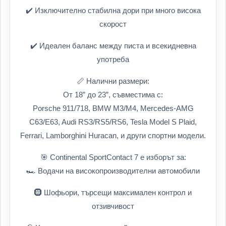
✔️ Изключително стабилна дори при много висока
скорост
✔️ Идеален баланс между писта и всекидневна
употреба
📏 Налични размери:
От 18” до 23”, съвместима с:
Porsche 911/718, BMW M3/M4, Mercedes-AMG
C63/E63, Audi RS3/RS5/RS6, Tesla Model S Plaid,
Ferrari, Lamborghini Huracan, и други спортни модели.
🎯 Continental SportContact 7 е изборът за:
🏎️ Водачи на високопроизводителни автомобили
🛞 Шофьори, търсещи максимален контрол и
отзивчивост