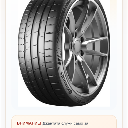
ВНИМАНИЕ!
Джантата служи само за