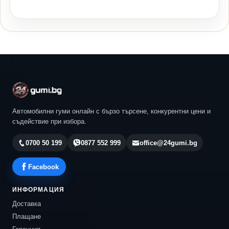
Автомобилни гуми онлайн с бързо търсене, конкурентни цени и
съдействие при избора.
0700 50 199
0877 552 999
office@24gumi.bg
Facebook
ИНФОРМАЦИЯ
Доставка
Плащане