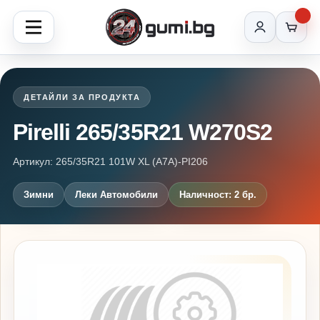
ДЕТАЙЛИ ЗА ПРОДУКТА
Pirelli 265/35R21 W270S2
Артикул: 265/35R21 101W XL (A7A)-PI206
Зимни
Леки Автомобили
Наличност: 2 бр.