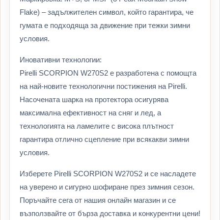
Flake) – задължителен символ, който гарантира, че
гумата е подходяща за движение при тежки зимни
условия.
Иновативни технологии:
Pirelli SCORPION W270S2 е разработена с помощта
на най-новите технологични постижения на Pirelli.
Насочената шарка на протектора осигурява
максимална ефективност на сняг и лед, а
технологията на ламелите с висока плътност
гарантира отлично сцепление при всякакви зимни
условия.
Изберете Pirelli SCORPION W270S2 и се насладете
на уверено и сигурно шофиране през зимния сезон.
Поръчайте сега от нашия онлайн магазин и се
възползвайте от бърза доставка и конкурентни цени!