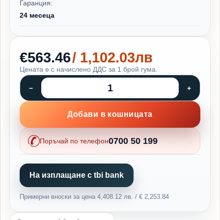
Гаранция:
24 месеца
€563.46
/ 1,102.03лв
Цената е с начислено ДДС за 1 брой гума.
Добави в кошницата
0700 50 199
Поръчай по телефон
На изплащане с tbi bank
Примерни вноски за цена 4,408.12 лв. / € 2,253.84