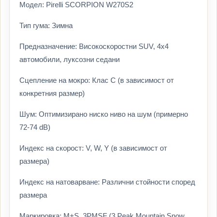
Модел: Pirelli SCORPION W270S2
Тип гума: Зимна
Предназначение: Високоскоростни SUV, 4x4
автомобили, луксозни седани
Сцепление на мокро: Клас C (в зависимост от
конкретния размер)
Шум: Оптимизирано ниско ниво на шум (примерно
72-74 dB)
Индекс на скорост: V, W, Y (в зависимост от
размера)
Индекс на натоварване: Различни стойности според
размера
Маркировка: M+S, 3PMSF (3 Peak Mountain Snow