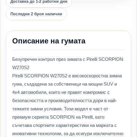
Доставка до 1-2 работни дни
Последни 2 броя налични
Описание на гумата
Безупречен контрол през зимата с Pirelli SCORPION
W270S2
Pirelli SCORPION W270S2 е високоскоростна зимна
гума, създадена за собственици на мощни SUV и
4x4 автомобили, които не правят компромис с
безопасността и производителността дори в най-
тежките зимни условия. Този модел е част от
премиум серията SCORPION на Pirelli, като
съчетава спортните характеристики на марката с
иновативни технологии, за да осигури изключително