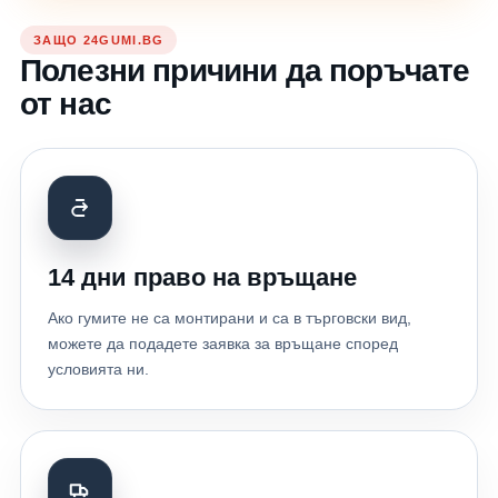
ЗАЩО 24GUMI.BG
Полезни причини да поръчате
от нас
14 дни право на връщане
Ако гумите не са монтирани и са в търговски вид,
можете да подадете заявка за връщане според
условията ни.