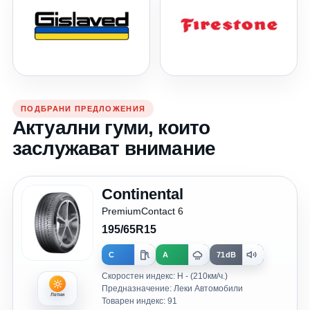
ПОДБРАНИ ПРЕДЛОЖЕНИЯ
Актуални гуми, които
заслужават внимание
Continental
PremiumContact 6
195/65R15
C
A
71dB
Скоростен индекс: H - (210км/ч.)
Предназначение: Леки Автомобили
Летни
Товарен индекс: 91