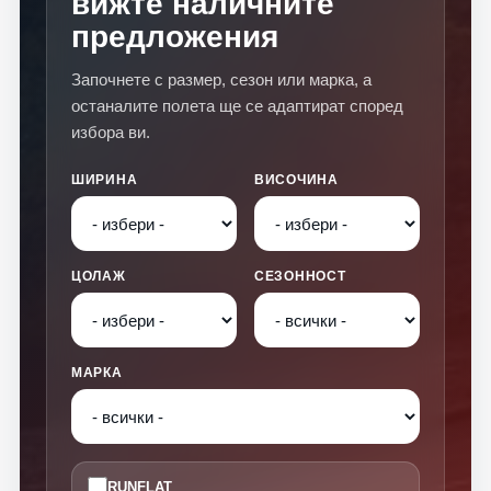
вижте наличните
предложения
Започнете с размер, сезон или марка, а
останалите полета ще се адаптират според
избора ви.
ШИРИНА
ВИСОЧИНА
ЦОЛАЖ
СЕЗОННОСТ
МАРКА
RUNFLAT