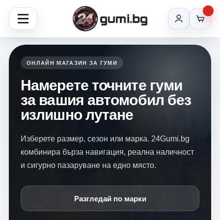
ОНЛАЙН МАГАЗИН ЗА ГУМИ
Намерете точните гуми
за вашия автомобил без
излишно лутане
Изберете размер, сезон или марка. 24Gumi.bg
комбинира бърза навигация, реална наличност
и сигурно пазаруване на едно място.
Разгледай по марки