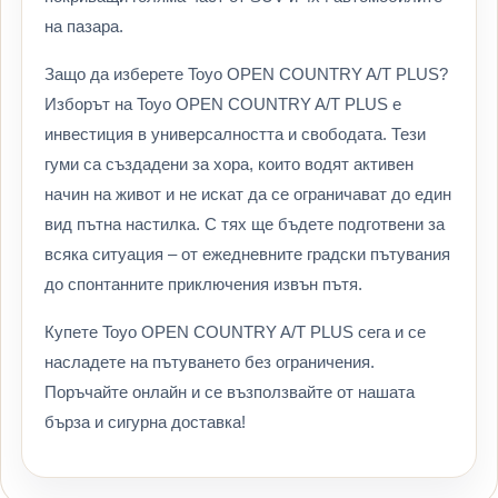
на пазара.
Защо да изберете Toyo OPEN COUNTRY A/T PLUS?
Изборът на Toyo OPEN COUNTRY A/T PLUS е
инвестиция в универсалността и свободата. Тези
гуми са създадени за хора, които водят активен
начин на живот и не искат да се ограничават до един
вид пътна настилка. С тях ще бъдете подготвени за
всяка ситуация – от ежедневните градски пътувания
до спонтанните приключения извън пътя.
Купете Toyo OPEN COUNTRY A/T PLUS сега и се
насладете на пътуването без ограничения.
Поръчайте онлайн и се възползвайте от нашата
бърза и сигурна доставка!