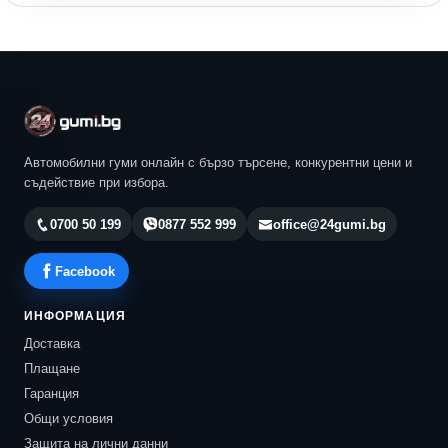
Автомобилни гуми онлайн с бързо търсене, конкурентни цени и
съдействие при избора.
0700 50 199
0877 552 999
office@24gumi.bg
Facebook
ИНФОРМАЦИЯ
Доставка
Плащане
Гаранция
Общи условия
Защита на лични данни