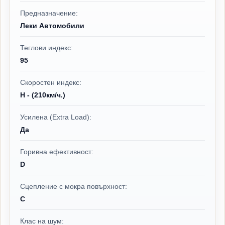
Предназначение:
Леки Автомобили
Теглови индекс:
95
Скоростен индекс:
H - (210км/ч.)
Усилена (Extra Load):
Да
Горивна ефективност:
D
Сцепление с мокра повърхност:
C
Клас на шум: