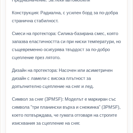
Конструкция: Радиална, с усилен борд за по-добра
странична стабилност.
Смеси на протектора: Силика-базирана смес, която
запазва еластичността си при ниски температури, но
същевременно осигурява твърдост за по-добро
сцепление през лятото.
Дизайн на протектора: Насочен или асиметричен
дизайн с ламели с висока плътност за
допълнително сцепление на сняг и лед.
Символ за сняг (3PMSF): Моделът е маркиран със
символа "три планински върха и снежинка" (3PMSF),
което потвърждава, че гумата отговаря на строгите
изисквания за сцепление на сняг.