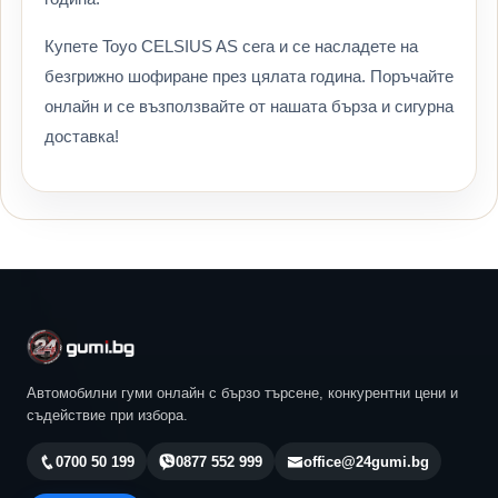
Купете Toyo CELSIUS AS сега и се насладете на
безгрижно шофиране през цялата година. Поръчайте
онлайн и се възползвайте от нашата бърза и сигурна
доставка!
Автомобилни гуми онлайн с бързо търсене, конкурентни цени и
съдействие при избора.
0700 50 199
0877 552 999
office@24gumi.bg