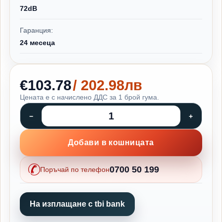
72dB
Гаранция:
24 месеца
€103.78
/ 202.98лв
Цената е с начислено ДДС за 1 брой гума.
Добави в кошницата
0700 50 199
Поръчай по телефон
На изплащане с tbi bank