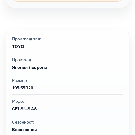
Производител:
TOYO
Произход:
Япония / Европа
Размер:
195/55R20
Модел:
CELSIUS AS
Сезонност:
Всесезонни