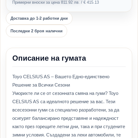
Примерни вноски за цена 811.92 лв. / € 415.13
Доставка до 1-2 работни дни
Последни 2 броя налични
Описание на гумата
Toyo CELSIUS AS – Вашето Едно-единствено
Решение за Всички Сезони
Уморихте ли се от сезонната смяна на гуми? Toyo
CELSIUS AS са идеалното решение за вас. Тези
всесезонни гуми са специално разработени, за да
осигурят балансирано представяне и надеждност
както през горещите летни дни, така и при студените
зимни условия. Създадени за леки автомобили, те