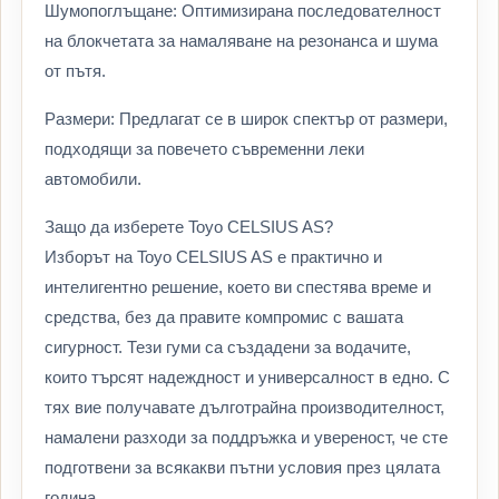
Шумопоглъщане: Оптимизирана последователност
на блокчетата за намаляване на резонанса и шума
от пътя.
Размери: Предлагат се в широк спектър от размери,
подходящи за повечето съвременни леки
автомобили.
Защо да изберете Toyo CELSIUS AS?
Изборът на Toyo CELSIUS AS е практично и
интелигентно решение, което ви спестява време и
средства, без да правите компромис с вашата
сигурност. Тези гуми са създадени за водачите,
които търсят надеждност и универсалност в едно. С
тях вие получавате дълготрайна производителност,
намалени разходи за поддръжка и увереност, че сте
подготвени за всякакви пътни условия през цялата
година.