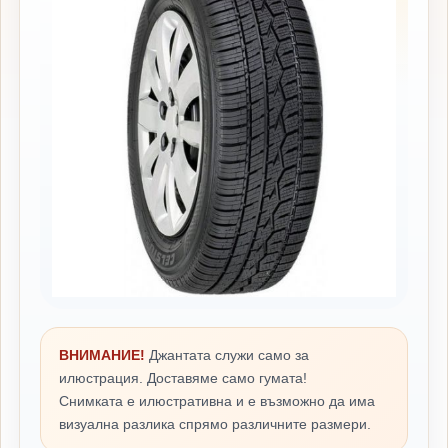
ВНИМАНИЕ!
Джантата служи само за
илюстрация. Доставяме само гумата!
Снимката е илюстративна и е възможно да има
визуална разлика спрямо различните размери.