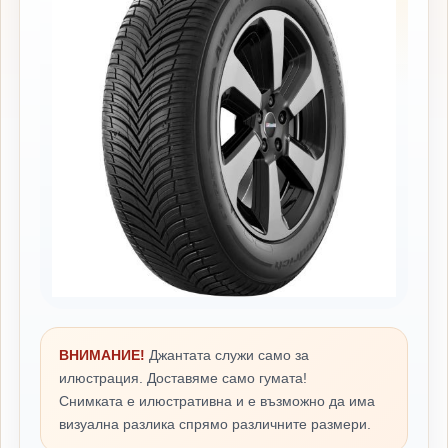
ВНИМАНИЕ!
Джантата служи само за
илюстрация. Доставяме само гумата!
Снимката е илюстративна и е възможно да има
визуална разлика спрямо различните размери.