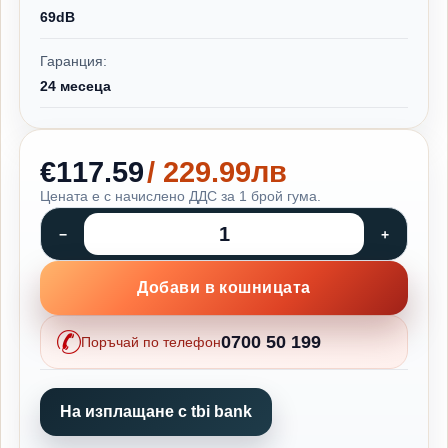
69dB
Гаранция:
24 месеца
€117.59
/ 229.99лв
Цената е с начислено ДДС за 1 брой гума.
Добави в кошницата
0700 50 199
Поръчай по телефон
На изплащане с tbi bank