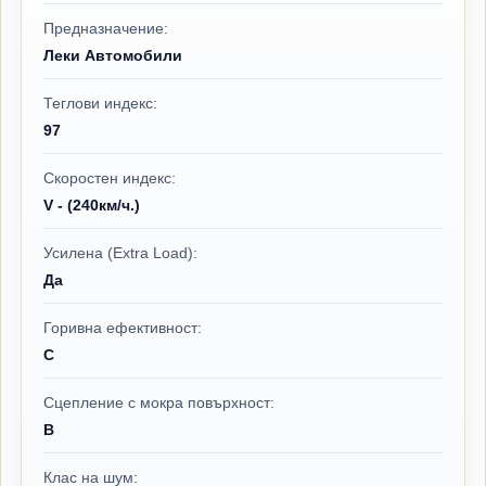
Предназначение:
Леки Автомобили
Теглови индекс:
97
Скоростен индекс:
V - (240км/ч.)
Усилена (Extra Load):
Да
Горивна ефективност:
C
Сцепление с мокра повърхност:
B
Клас на шум: