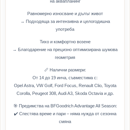
на аквапланинг
Равномерно износване и дълъг живот
→ Подходяща за интензивна и целогодишна
употреба
Тихо и комфортно возене
→ Благодарение на прецизно оптимизирана шумова
геометрия
📏 Налични размери:
От 14 до 19 инча, съвместима с:
Opel Astra, VW Golf, Ford Focus, Renault Clio, Toyota
Corolla, Peugeot 308, Audi A3, Skoda Octavia и др.
🎯 Предимства на BFGoodrich Advantage All Season:
✔️ Спестява време и пари – няма нужда от сезонна
смяна