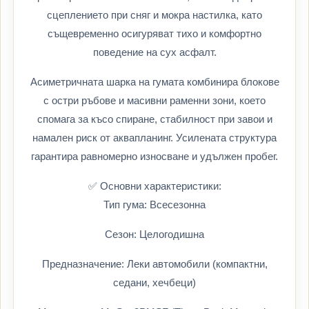
сцеплението при сняг и мокра настилка, като
същевременно осигуряват тихо и комфортно
поведение на сух асфалт.
Асиметричната шарка на гумата комбинира блокове
с остри ръбове и масивни раменни зони, което
спомага за късо спиране, стабилност при завои и
намален риск от аквапланинг. Усилената структура
гарантира равномерно износване и удължен пробег.
✅ Основни характеристики:
Тип гума: Всесезонна
Сезон: Целогодишна
Предназначение: Леки автомобили (компактни,
седани, хечбеци)