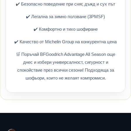
✔️ Безопасно поведение при сняг, дъжд и сух път
✔️ Легална за зимно ползване (3PMSF)
✔️ Комфортно и тихо шофиране
✔️ Качество от Michelin Group на конкурентна цена
🛒 Поръчай BFGoodrich Advantage All Season още
днес и избери универсалност, сигурност и
спокойствие през всички сезони! Подходяща за
шофьори, които не желаят компромиси.