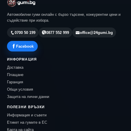
Автомобилни гуми онлайн с бързо търсене, конкурентни цени и
съдействие при избора.
0700 50 199
0877 552 999
office@24gumi.bg
Facebook
ИНФОРМАЦИЯ
Доставка
Плащане
Гаранция
Общи условия
Защита на лични данни
ПОЛЕЗНИ ВРЪЗКИ
Информация и съвети
Етикет на гумите в ЕС
Карта на сайта