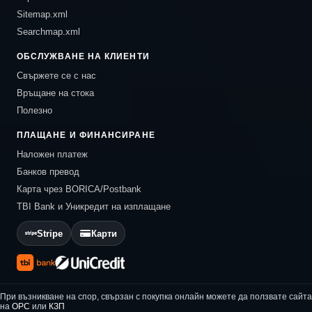
Sitemap.xml
Searchmap.xml
ОБСЛУЖВАНЕ НА КЛИЕНТИ
Свържете се с нас
Връщане на стока
Полезно
ПЛАЩАНЕ И ФИНАНСИРАНЕ
Наложен платеж
Банков превод
Карта чрез BORICA/Postbank
TBI Bank и Уникредит на изплащане
Stripe
Карти
При възникване на спор, свързан с покупка онлайн можете да ползвате сайта
на
ОРС
или
КЗП