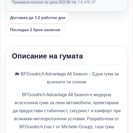
Примерни вноски за цена 919.96 лв. / € 470.37
Доставка до 1-2 работни дни
Последни 2 броя налични
Описание на гумата
🌦️ BFGoodrich Advantage All Season – Една гума за
всичките ти сезони
BFGoodrich Advantage All Season е модерна
всесезонна гума за леки автомобили, проектирана
да предостави стабилност, сигурност и комфорт при
всякакви метеорологични условия. Разработена от
BFGoodrich (част от Michelin Group), тази гума