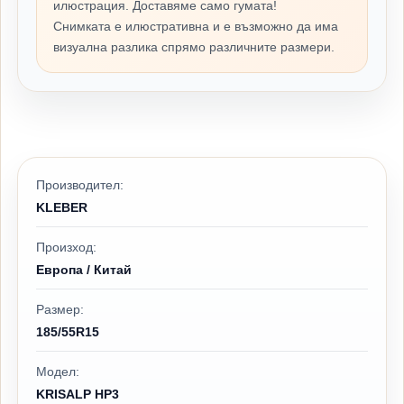
илюстрация. Доставяме само гумата!
Снимката е илюстративна и е възможно да има
визуална разлика спрямо различните размери.
Производител:
KLEBER
Произход:
Европа / Китай
Размер:
185/55R15
Модел:
KRISALP HP3