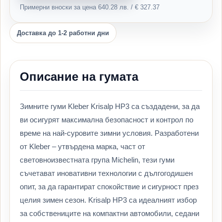
Примерни вноски за цена 640.28 лв. / € 327.37
Доставка до 1-2 работни дни
Описание на гумата
Зимните гуми Kleber Krisalp HP3 са създадени, за да
ви осигурят максимална безопасност и контрол по
време на най-суровите зимни условия. Разработени
от Kleber – утвърдена марка, част от
световноизвестната група Michelin, тези гуми
съчетават иновативни технологии с дългогодишен
опит, за да гарантират спокойствие и сигурност през
целия зимен сезон. Krisalp HP3 са идеалният избор
за собствениците на компактни автомобили, седани