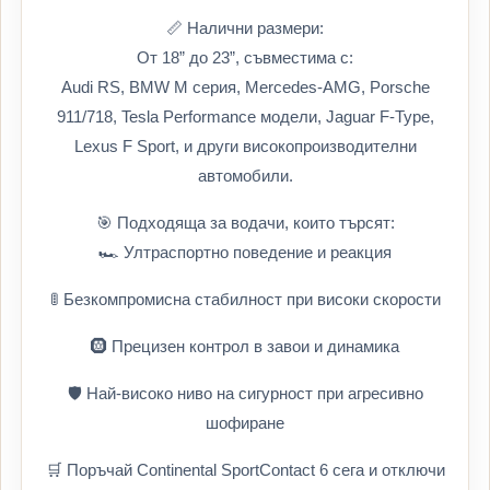
📏 Налични размери:
От 18” до 23”, съвместима с:
Audi RS, BMW M серия, Mercedes-AMG, Porsche
911/718, Tesla Performance модели, Jaguar F-Type,
Lexus F Sport, и други високопроизводителни
автомобили.
🎯 Подходяща за водачи, които търсят:
🏎️ Ултраспортно поведение и реакция
🚦 Безкомпромисна стабилност при високи скорости
🛞 Прецизен контрол в завои и динамика
🛡️ Най-високо ниво на сигурност при агресивно
шофиране
🛒 Поръчай Continental SportContact 6 сега и отключи