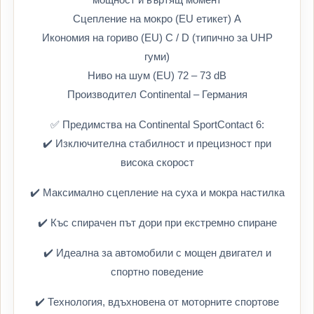
Сцепление на мокро (EU етикет) A
Икономия на гориво (EU) C / D (типично за UHP
гуми)
Ниво на шум (EU) 72 – 73 dB
Производител Continental – Германия
✅ Предимства на Continental SportContact 6:
✔️ Изключителна стабилност и прецизност при
висока скорост
✔️ Максимално сцепление на суха и мокра настилка
✔️ Къс спирачен път дори при екстремно спиране
✔️ Идеална за автомобили с мощен двигател и
спортно поведение
✔️ Технология, вдъхновена от моторните спортове