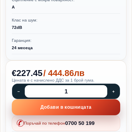
A
Клас на шум:
72dB
Гаранция:
24 месеца
€227.45
/ 444.86лв
Цената е с начислено ДДС за 1 брой гума.
Добави в кошницата
0700 50 199
Поръчай по телефон