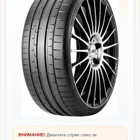
ВНИМАНИЕ!
Джантата служи само за