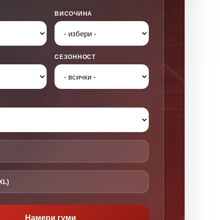
ВИСОЧИНА
СЕЗОННОСТ
XL)
Намери гуми