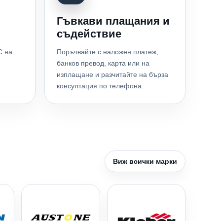
Гъвкави плащания и
съдействие
С на
Поръчвайте с наложен платеж,
банков превод, карта или на
изплащане и разчитайте на бърза
консултация по телефона.
Виж всички марки