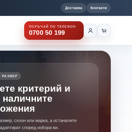
Доставка
Контакти
ПОРЪЧАЙ ПО ТЕЛЕФОН
0700 50 199
 РАЗМЕР
ете критерий и
 наличните
ложения
азмер, сезон или марка, а останалите
адаптират според избора ви.