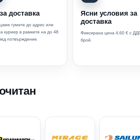
за доставка
Ясни условия за
доставка
аме гумите до адрес или
а куриер в рамките на до 48
Фиксирана цена 4,60 € с ДД
лед потвърждение.
брой.
почитан