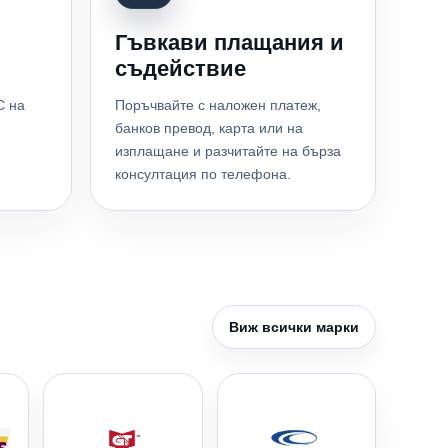
Гъвкави плащания и
съдействие
С на
Поръчвайте с наложен платеж,
банков превод, карта или на
изплащане и разчитайте на бърза
консултация по телефона.
Виж всички марки