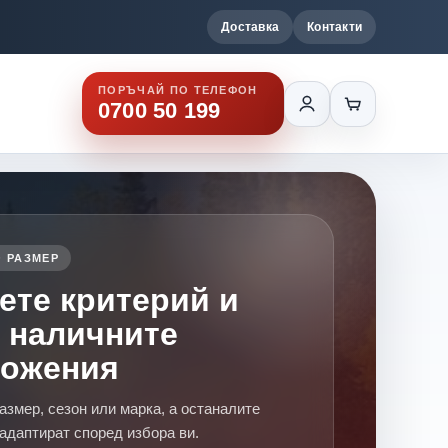
Доставка
Контакти
ПОРЪЧАЙ ПО ТЕЛЕФОН
0700 50 199
 РАЗМЕР
ете критерий и
 наличните
ложения
азмер, сезон или марка, а останалите
адаптират според избора ви.