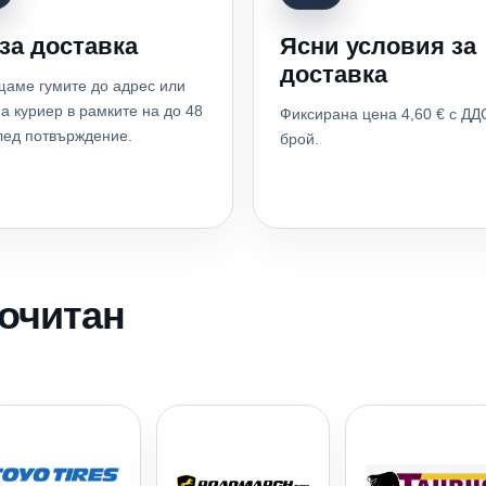
за доставка
Ясни условия за
доставка
аме гумите до адрес или
а куриер в рамките на до 48
Фиксирана цена 4,60 € с ДД
лед потвърждение.
брой.
почитан