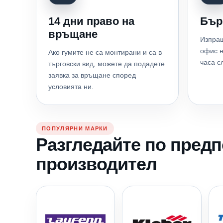
14 дни право на
Бър
връщане
Изпращ
офис н
Ако гумите не са монтирани и са в
часа с
търговски вид, можете да подадете
заявка за връщане според
условията ни.
ПОПУЛЯРНИ МАРКИ
Разгледайте по пред
производител