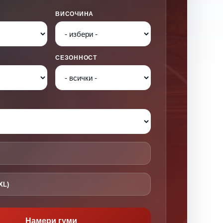
ВИСОЧИНА
СЕЗОННОСТ
XL)
Намери гуми