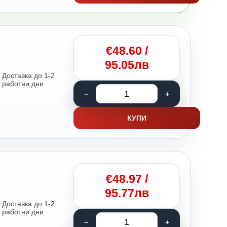
€
48.60
/
95.05лв
Доставка до 1-2
работни дни
КУПИ
€
48.97
/
95.77лв
Доставка до 1-2
работни дни