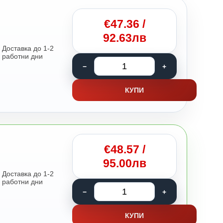
€
47.36
/
92.63лв
Доставка до 1-2
работни дни
КУПИ
€
48.57
/
95.00лв
Доставка до 1-2
работни дни
КУПИ