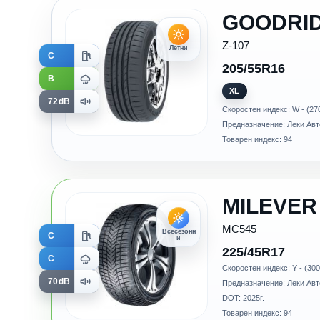
GOODRI
Z-107
Летни
C
205/55R16
B
XL
72dB
Скоростен индекс: W - (27
Предназначение: Леки Ав
Товарен индекс: 94
MILEVER
MC545
Всесезонн
C
и
225/45R17
C
Скоростен индекс: Y - (300
70dB
Предназначение: Леки Ав
DOT: 2025г.
Товарен индекс: 94