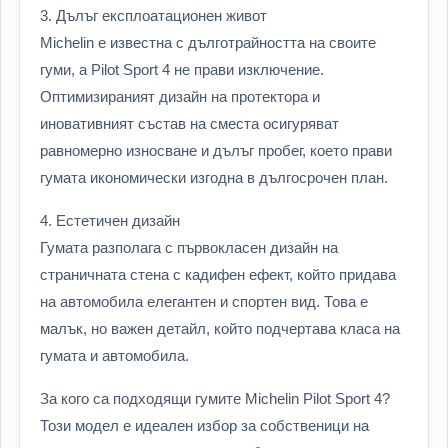
3. Дълъг експлоатационен живот
Michelin е известна с дълготрайността на своите
гуми, а Pilot Sport 4 не прави изключение.
Оптимизираният дизайн на протектора и
иновативният състав на сместа осигуряват
равномерно износване и дълъг пробег, което прави
гумата икономически изгодна в дългосрочен план.
4. Естетичен дизайн
Гумата разполага с първокласен дизайн на
страничната стена с кадифен ефект, който придава
на автомобила елегантен и спортен вид. Това е
малък, но важен детайл, който подчертава класа на
гумата и автомобила.
За кого са подходящи гумите Michelin Pilot Sport 4?
Този модел е идеален избор за собственици на