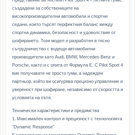
създадени за собствениците на
високопроизводителни автомобили и спортни
седани, които търсят перфектния баланс между
спортна динамика, безопасност и удоволствие от
шофирането. Този модел е разработен в тясно
сътрудничество с водещи автомобилни
производители като Audi, BMW, Mercedes-Benz и
Porsche, както и с опита от Формула Е. С Pilot Sport 4
вие получавате не просто гуми, а надежден
партньор, който ви осигурява прецизно управление и
увереност при шофиране, независимо от скоростта и
условията на пътя.
Технически характеристики и предимства
1. Максимален контрол и прецизност с технологията
"Dynamic Response"
Благодарение на технологията Dynamic Response,