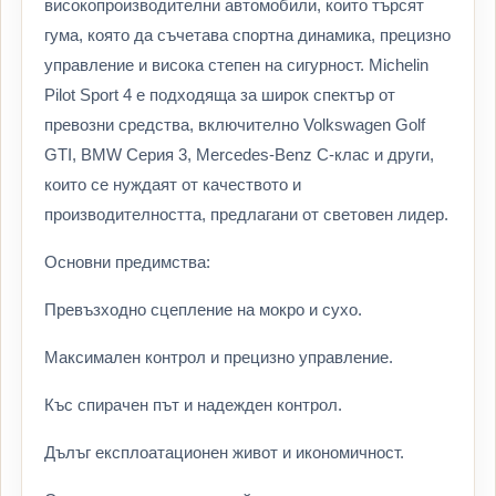
високопроизводителни автомобили, които търсят
гума, която да съчетава спортна динамика, прецизно
управление и висока степен на сигурност. Michelin
Pilot Sport 4 е подходяща за широк спектър от
превозни средства, включително Volkswagen Golf
GTI, BMW Серия 3, Mercedes-Benz C-клас и други,
които се нуждаят от качеството и
производителността, предлагани от световен лидер.
Основни предимства:
Превъзходно сцепление на мокро и сухо.
Максимален контрол и прецизно управление.
Къс спирачен път и надежден контрол.
Дълъг експлоатационен живот и икономичност.