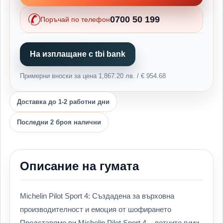
0700 50 199
Поръчай по телефон
На изплащане с tbi bank
Примерни вноски за цена 1,867.20 лв. / € 954.68
Доставка до 1-2 работни дни
Последни 2 броя налични
Описание на гумата
Michelin Pilot Sport 4: Създадена за върховна
производителност и емоция от шофирането
Представяме ви Michelin Pilot Sport 4 – летните гуми,