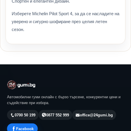
Спортен и елегантен дизайн.
Изберете Michelin Pilot Sport 4, за да се насладите на
уверено и сигурно шофиране през целия летен
сезон.
Автомобилни гуми онлайн с бързо търсене, конкурентни цени и
съдействие при избора.
0700 50 199
0877 552 999
office@24gumi.bg
Facebook