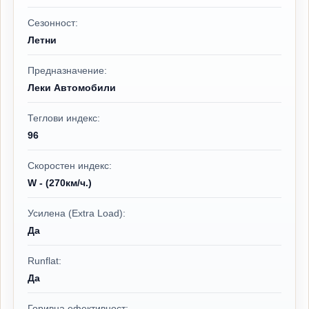
Сезонност:
Летни
Предназначение:
Леки Автомобили
Теглови индекс:
96
Скоростен индекс:
W - (270км/ч.)
Усилена (Extra Load):
Да
Runflat:
Да
Горивна ефективност: