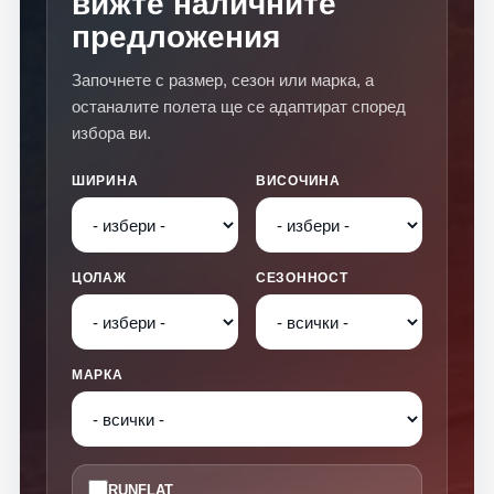
вижте наличните
предложения
Започнете с размер, сезон или марка, а
останалите полета ще се адаптират според
избора ви.
ШИРИНА
ВИСОЧИНА
ЦОЛАЖ
СЕЗОННОСТ
МАРКА
RUNFLAT