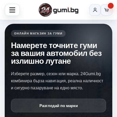
ОНЛАЙН МАГАЗИН ЗА ГУМИ
Намерете точните гуми
за вашия автомобил без
излишно лутане
Изберете размер, сезон или марка. 24Gumi.bg
комбинира бърза навигация, реална наличност
и сигурно пазаруване на едно място.
Разгледай по марки