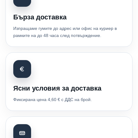
Бърза доставка
Изпращаме гумите до адрес или офис на куриер в
рамките на до 48 часа след потвърждение.
Ясни условия за доставка
Фиксирана цена 4,60 € с ДДС на брой.