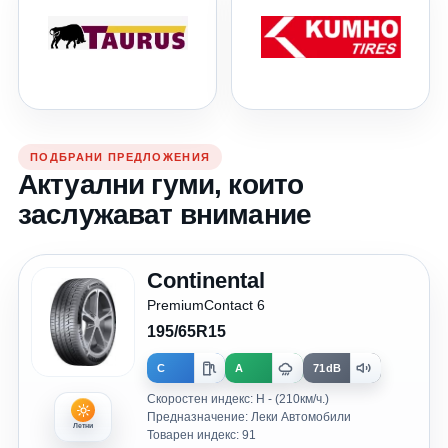
ПОДБРАНИ ПРЕДЛОЖЕНИЯ
Актуални гуми, които
заслужават внимание
Continental
PremiumContact 6
195/65R15
C
A
71dB
Скоростен индекс: H - (210км/ч.)
Предназначение: Леки Автомобили
Летни
Товарен индекс: 91