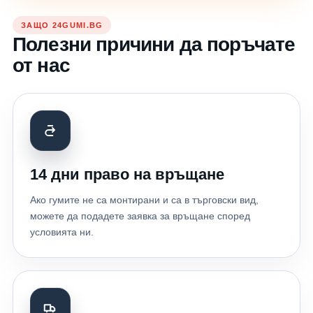
ЗАЩО 24GUMI.BG
Полезни причини да поръчате
от нас
14 дни право на връщане
Ако гумите не са монтирани и са в търговски вид,
можете да подадете заявка за връщане според
условията ни.