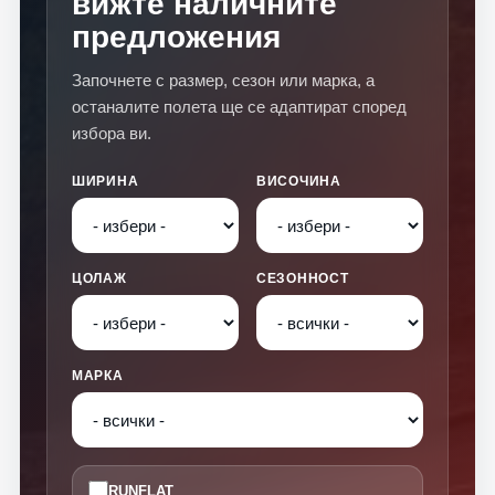
вижте наличните
предложения
Започнете с размер, сезон или марка, а
останалите полета ще се адаптират според
избора ви.
ШИРИНА
ВИСОЧИНА
ЦОЛАЖ
СЕЗОННОСТ
МАРКА
RUNFLAT