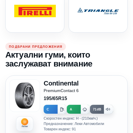
ПОДБРАНИ ПРЕДЛОЖЕНИЯ
Актуални гуми, които
заслужават внимание
Continental
PremiumContact 6
195/65R15
C
A
71dB
Скоростен индекс: H - (210км/ч.)
Предназначение: Леки Автомобили
Летни
Товарен индекс: 91