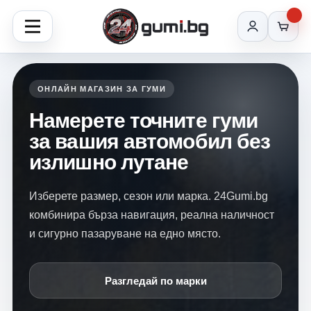
ОНЛАЙН МАГАЗИН ЗА ГУМИ
Намерете точните гуми
за вашия автомобил без
излишно лутане
Изберете размер, сезон или марка. 24Gumi.bg
комбинира бърза навигация, реална наличност
и сигурно пазаруване на едно място.
Разгледай по марки