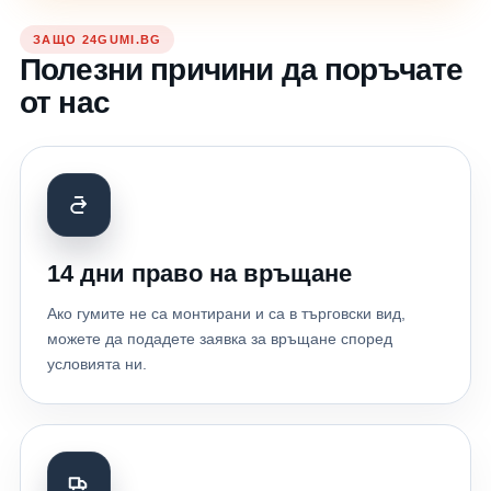
ЗАЩО 24GUMI.BG
Полезни причини да поръчате
от нас
14 дни право на връщане
Ако гумите не са монтирани и са в търговски вид,
можете да подадете заявка за връщане според
условията ни.