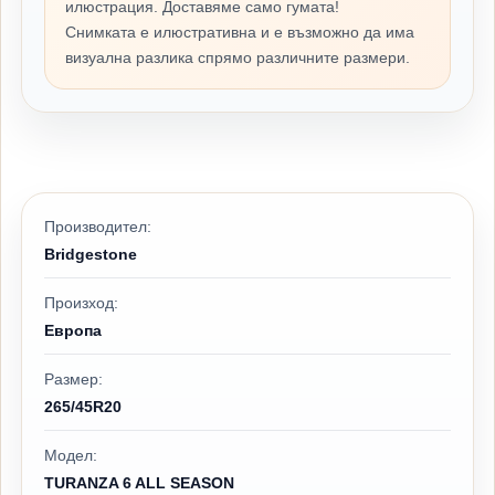
илюстрация. Доставяме само гумата!
Снимката е илюстративна и е възможно да има
визуална разлика спрямо различните размери.
Производител:
Bridgestone
Произход:
Европа
Размер:
265/45R20
Модел:
TURANZA 6 ALL SEASON