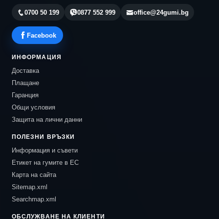
0700 50 199
0877 552 999
office@24gumi.bg
Facebook
ИНФОРМАЦИЯ
Доставка
Плащане
Гаранция
Общи условия
Защита на лични данни
ПОЛЕЗНИ ВРЪЗКИ
Информация и съвети
Етикет на гумите в ЕС
Карта на сайта
Sitemap.xml
Searchmap.xml
ОБСЛУЖВАНЕ НА КЛИЕНТИ