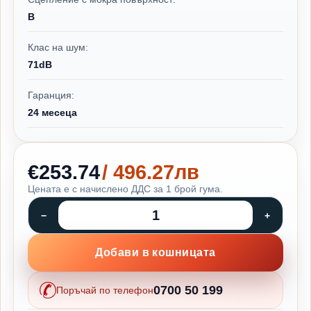
B
Клас на шум:
71dB
Гаранция:
24 месеца
€253.74
/ 496.27лв
Цената е с начислено ДДС за 1 брой гума.
Добави в кошницата
0700 50 199
Поръчай по телефон