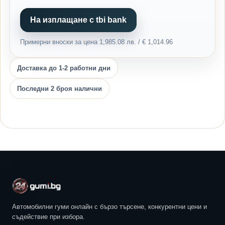
На изплащане с tbi bank
Примерни вноски за цена 1,985.08 лв. / € 1,014.96
Доставка до 1-2 работни дни
Последни 2 броя налични
Автомобилни гуми онлайн с бързо търсене, конкурентни цени и
съдействие при избора.