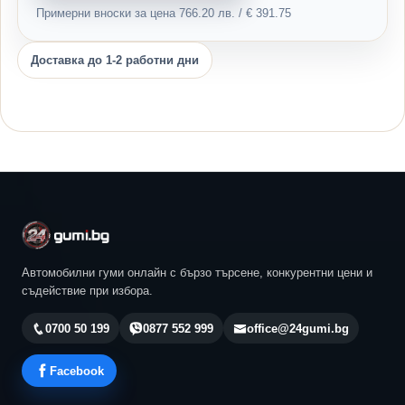
Примерни вноски за цена 766.20 лв. / € 391.75
Доставка до 1-2 работни дни
Автомобилни гуми онлайн с бързо търсене, конкурентни цени и
съдействие при избора.
0700 50 199
0877 552 999
office@24gumi.bg
Facebook