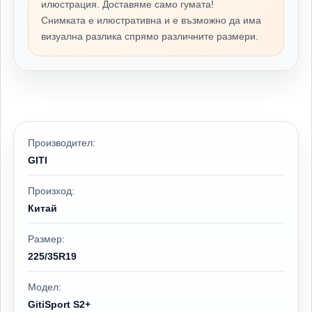
илюстрация. Доставяме само гумата!
Снимката е илюстративна и е възможно да има
визуална разлика спрямо различните размери.
Производител:
GITI
Произход:
Китай
Размер:
225/35R19
Модел:
GitiSport S2+