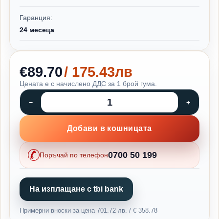
Гаранция:
24 месеца
€89.70
/ 175.43лв
Цената е с начислено ДДС за 1 брой гума.
Добави в кошницата
0700 50 199
Поръчай по телефон
На изплащане с tbi bank
Примерни вноски за цена 701.72 лв. / € 358.78