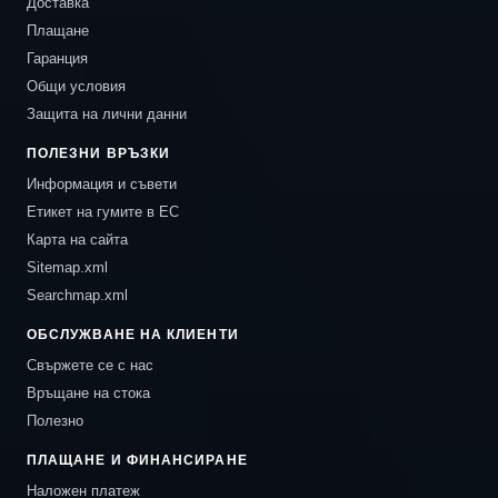
Доставка
Плащане
Гаранция
Общи условия
Защита на лични данни
ПОЛЕЗНИ ВРЪЗКИ
Информация и съвети
Етикет на гумите в ЕС
Карта на сайта
Sitemap.xml
Searchmap.xml
ОБСЛУЖВАНЕ НА КЛИЕНТИ
Свържете се с нас
Връщане на стока
Полезно
ПЛАЩАНЕ И ФИНАНСИРАНЕ
Наложен платеж