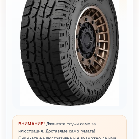
ВНИМАНИЕ!
Джантата служи само за
илюстрация. Доставяме само гумата!
Снимката е илюстративна и е възможно да има