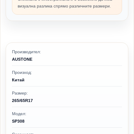
визуална разлика спрямо различните размери.
Производител:
AUSTONE
Произход:
Китай
Размер:
265/65R17
Модел:
SP308