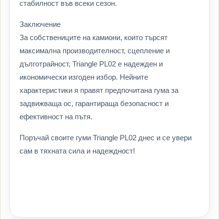
стабилност във всеки сезон.
Заключение
За собствениците на камиони, които търсят
максимална производителност, сцепление и
дълготрайност, Triangle PL02 е надежден и
икономически изгоден избор. Нейните
характеристики я правят предпочитана гума за
задвижваща ос, гарантираща безопасност и
ефективност на пътя.
Поръчай своите гуми Triangle PL02 днес и се увери
сам в тяхната сила и надеждност!