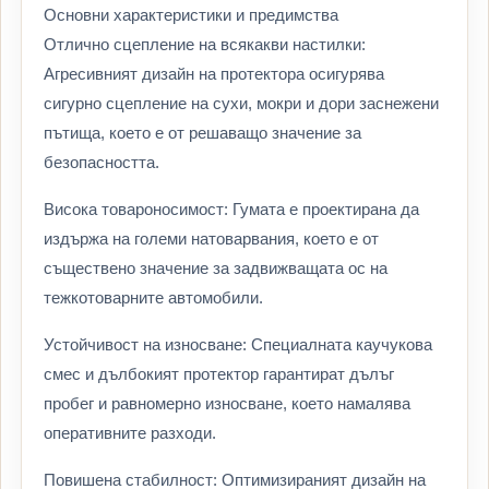
Основни характеристики и предимства
Отлично сцепление на всякакви настилки:
Агресивният дизайн на протектора осигурява
сигурно сцепление на сухи, мокри и дори заснежени
пътища, което е от решаващо значение за
безопасността.
Висока товароносимост: Гумата е проектирана да
издържа на големи натоварвания, което е от
съществено значение за задвижващата ос на
тежкотоварните автомобили.
Устойчивост на износване: Специалната каучукова
смес и дълбокият протектор гарантират дълъг
пробег и равномерно износване, което намалява
оперативните разходи.
Повишена стабилност: Оптимизираният дизайн на