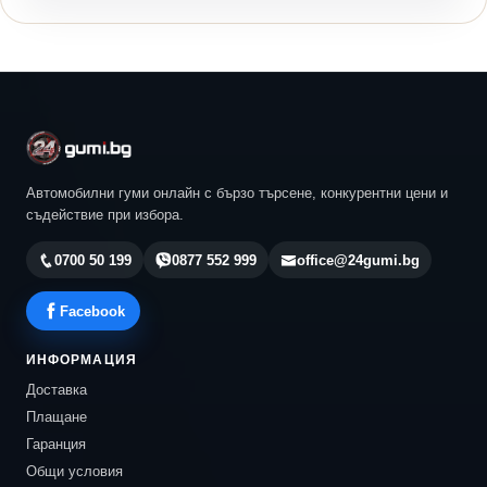
Автомобилни гуми онлайн с бързо търсене, конкурентни цени и
съдействие при избора.
0700 50 199
0877 552 999
office@24gumi.bg
Facebook
ИНФОРМАЦИЯ
Доставка
Плащане
Гаранция
Общи условия