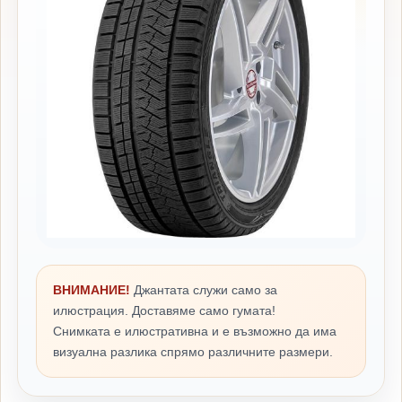
ВНИМАНИЕ!
Джантата служи само за
илюстрация. Доставяме само гумата!
Снимката е илюстративна и е възможно да има
визуална разлика спрямо различните размери.