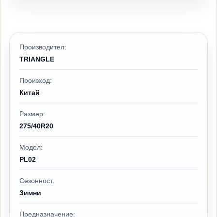
Производител:
TRIANGLE
Произход:
Китай
Размер:
275/40R20
Модел:
PL02
Сезонност:
Зимни
Предназначение: