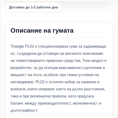
Доставка до 1-2 работни дни
Описание на гумата
Triangle PL02 е специализирана гума за задвижваща
ос, създадена да отговори на високите изисквания
на тежкотоварните превозни средства. Този модел е
разработен, за да осигури максимално сцепление и
мощност на пътя, особено при тежки условия на
натоварване. PL02 е отличен избор за камиони и
влекачи, които оперират както на дълги разстояния,
така и при регионални превози, като предлага
баланс между производителност, икономичност и
дълготрайност.