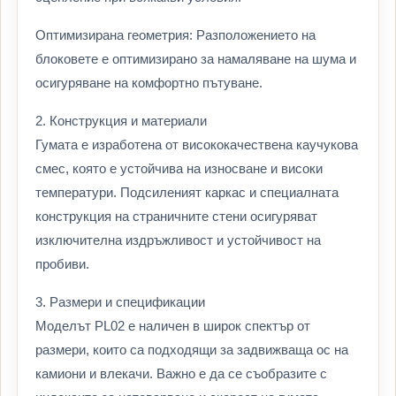
Оптимизирана геометрия: Разположението на
блоковете е оптимизирано за намаляване на шума и
осигуряване на комфортно пътуване.
2. Конструкция и материали
Гумата е изработена от висококачествена каучукова
смес, която е устойчива на износване и високи
температури. Подсиленият каркас и специалната
конструкция на страничните стени осигуряват
изключителна издръжливост и устойчивост на
пробиви.
3. Размери и спецификации
Моделът PL02 е наличен в широк спектър от
размери, които са подходящи за задвижваща ос на
камиони и влекачи. Важно е да се съобразите с