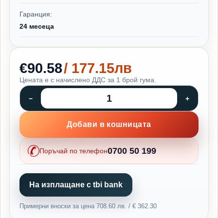
Гаранция:
24 месеца
€90.58
/ 177.15лв
Цената е с начислено ДДС за 1 брой гума.
Добави в кошницата
0700 50 199
Поръчай по телефон
На изплащане с tbi bank
Примерни вноски за цена 708.60 лв. / € 362.30