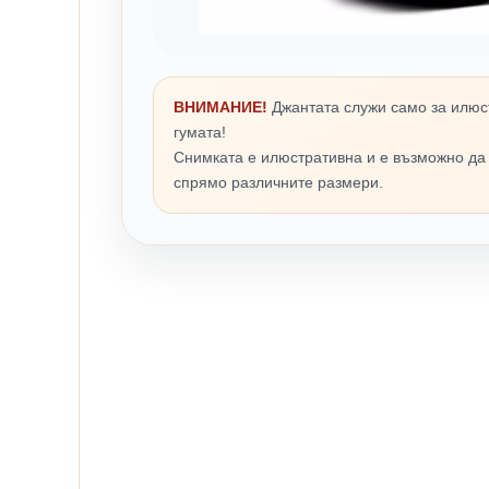
ВНИМАНИЕ!
Джантата служи само за илюс
гумата!
Снимката е илюстративна и е възможно да
спрямо различните размери.