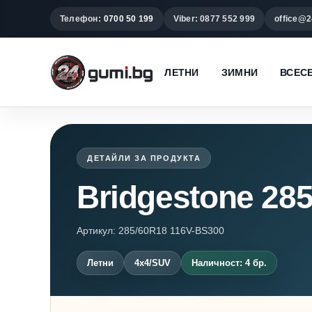
Телефон:
0700 50 199
Viber: 0877 552 999
office@2
ЛЕТНИ
ЗИМНИ
ВСЕС
ДЕТАЙЛИ ЗА ПРОДУКТА
Bridgestone 285
Артикул: 285/60R18 116V-BS300
Летни
4x4/SUV
Наличност: 4 бр.