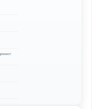
рхност: