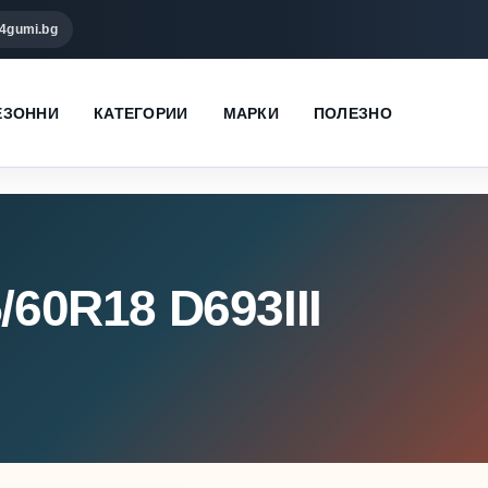
4gumi.bg
ЕЗОННИ
КАТЕГОРИИ
МАРКИ
ПОЛЕЗНО
/60R18 D693III