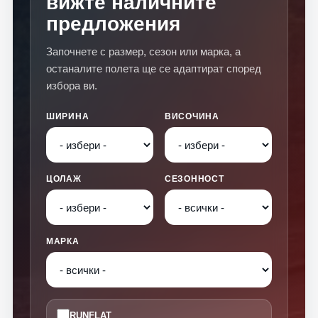
вижте наличните
предложения
Започнете с размер, сезон или марка, а
останалите полета ще се адаптират според
избора ви.
ШИРИНА
ВИСОЧИНА
ЦОЛАЖ
СЕЗОННОСТ
МАРКА
RUNFLAT