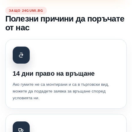
ЗАЩО 24GUMI.BG
Полезни причини да поръчате
от нас
14 дни право на връщане
Ако гумите не са монтирани и са в търговски вид,
можете да подадете заявка за връщане според
условията ни.