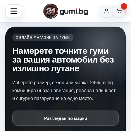
ОНЛАЙН МАГАЗИН ЗА ГУМИ
Намерете точните гуми
за вашия автомобил без
излишно лутане
Изберете размер, сезон или марка. 24Gumi.bg
комбинира бърза навигация, реална наличност
и сигурно пазаруване на едно място.
Разгледай по марки