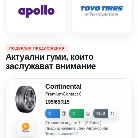
ПОДБРАНИ ПРЕДЛОЖЕНИЯ
Актуални гуми, които
заслужават внимание
Continental
PremiumContact 6
195/65R15
C
A
71dB
Скоростен индекс: H - (210км/ч.)
Предназначение: Леки Автомобили
Летни
Товарен индекс: 91