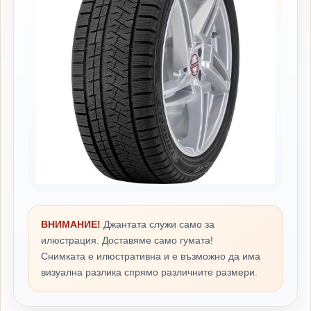
ВНИМАНИЕ!
Джантата служи само за
илюстрация. Доставяме само гумата!
Снимката е илюстративна и е възможно да има
визуална разлика спрямо различните размери.