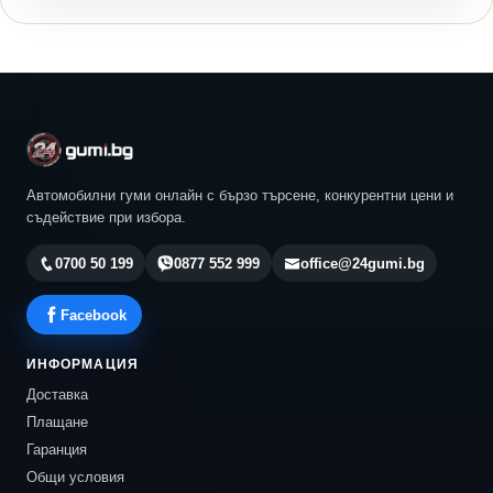
Автомобилни гуми онлайн с бързо търсене, конкурентни цени и
съдействие при избора.
0700 50 199
0877 552 999
office@24gumi.bg
Facebook
ИНФОРМАЦИЯ
Доставка
Плащане
Гаранция
Общи условия