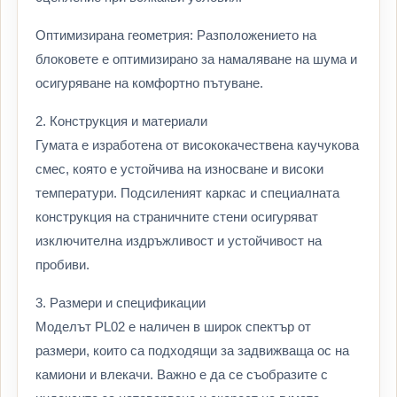
Оптимизирана геометрия: Разположението на
блоковете е оптимизирано за намаляване на шума и
осигуряване на комфортно пътуване.
2. Конструкция и материали
Гумата е изработена от висококачествена каучукова
смес, която е устойчива на износване и високи
температури. Подсиленият каркас и специалната
конструкция на страничните стени осигуряват
изключителна издръжливост и устойчивост на
пробиви.
3. Размери и спецификации
Моделът PL02 е наличен в широк спектър от
размери, които са подходящи за задвижваща ос на
камиони и влекачи. Важно е да се съобразите с