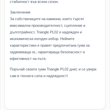
стабилност във всеки сезон.
Заключение
За собствениците на камиони, които търсят
максимална производителност, сцепление и
дълготрайност, Triangle PL02 е надежден и
икономически изгоден избор. Нейните
характеристики я правят предпочитана гума за
задвижваща ос, гарантираща безопасност и
ефективност на пътя.
Поръчай своите гуми Triangle PL02 днес и се увери
сам в тяхната сила и надеждност!