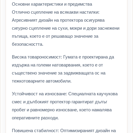
Основни характеристики и предимства
Отлично сцепление на всякакви настилки:
Агресивният дизайн на протектора осигурява
сигурно сцепление на сухи, мокри и дори заснежени
пътища, което е от решаващо значение за
безопасността.
Висока товароносимост: Гумата е проектирана да
издържа на големи натоварвания, което е от
съществено значение за задвижващата ос на
тежкотоварните автомобили.
Устойчивост на износване: Специалната каучукова
смес и дълбокият протектор гарантират дълъг
пробег и равномерно износване, което намалява
оперативните разходи.
Повишена стабилност: Оптимизираният дизайн на