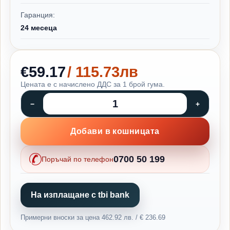
Гаранция:
24 месеца
€59.17
/ 115.73лв
Цената е с начислено ДДС за 1 брой гума.
Добави в кошницата
0700 50 199
Поръчай по телефон
На изплащане с tbi bank
Примерни вноски за цена 462.92 лв. / € 236.69