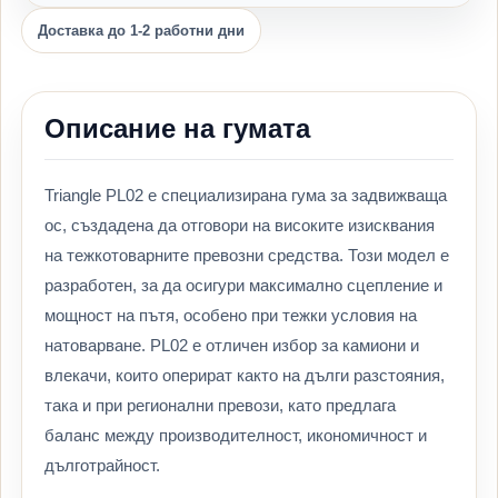
Доставка до 1-2 работни дни
Описание на гумата
Triangle PL02 е специализирана гума за задвижваща
ос, създадена да отговори на високите изисквания
на тежкотоварните превозни средства. Този модел е
разработен, за да осигури максимално сцепление и
мощност на пътя, особено при тежки условия на
натоварване. PL02 е отличен избор за камиони и
влекачи, които оперират както на дълги разстояния,
така и при регионални превози, като предлага
баланс между производителност, икономичност и
дълготрайност.