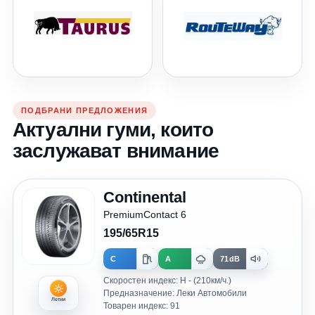
ПОДБРАНИ ПРЕДЛОЖЕНИЯ
Актуални гуми, които
заслужават внимание
Continental
PremiumContact 6
195/65R15
C
A
71dB
Скоростен индекс: H - (210км/ч.)
Предназначение: Леки Автомобили
Летни
Товарен индекс: 91