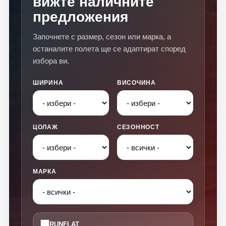
вижте наличните
предложения
Започнете с размер, сезон или марка, а
останалите полета ще се адаптират според
избора ви.
ШИРИНА
ВИСОЧИНА
ЦОЛАЖ
СЕЗОННОСТ
МАРКА
RUNFLAT