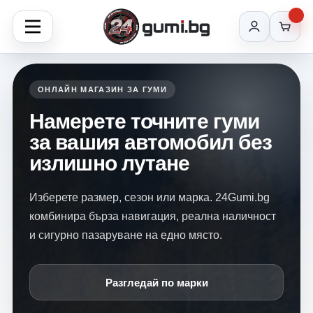
ОНЛАЙН МАГАЗИН ЗА ГУМИ
Намерете точните гуми
за вашия автомобил без
излишно лутане
Изберете размер, сезон или марка. 24Gumi.bg
комбинира бърза навигация, реална наличност
и сигурно пазаруване на едно място.
Разгледай по марки