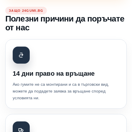
ЗАЩО 24GUMI.BG
Полезни причини да поръчате
от нас
14 дни право на връщане
Ако гумите не са монтирани и са в търговски вид,
можете да подадете заявка за връщане според
условията ни.