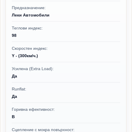
Предназначение:
Леки Автомобили
Теглови индекс:
98
Скоростен индекс:
Y - (300км/ч.)
Усилена (Extra Load):
Да
Runflat:
Да
Горивна ефективност:
B
Сцепление с мокра повърхност: