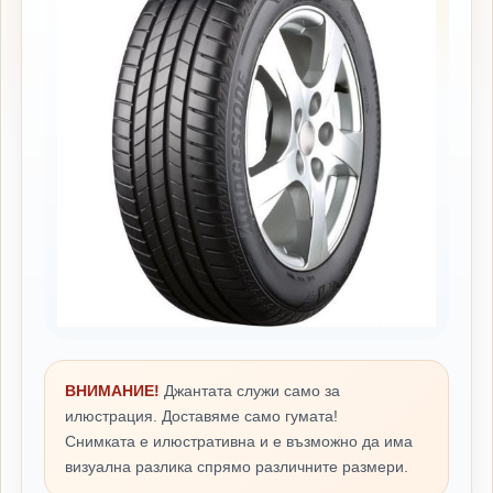
ВНИМАНИЕ!
Джантата служи само за
илюстрация. Доставяме само гумата!
Снимката е илюстративна и е възможно да има
визуална разлика спрямо различните размери.