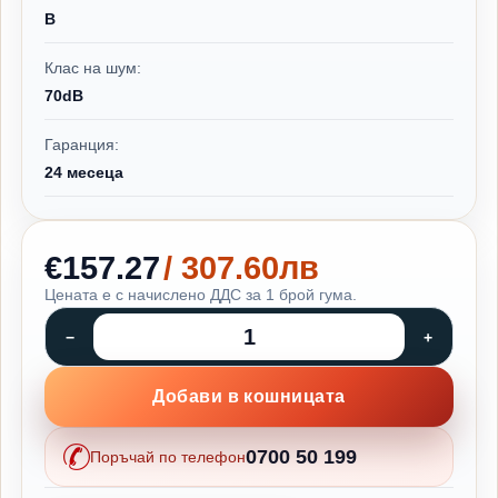
B
Клас на шум:
70dB
Гаранция:
24 месеца
€157.27
/ 307.60лв
Цената е с начислено ДДС за 1 брой гума.
Добави в кошницата
0700 50 199
Поръчай по телефон