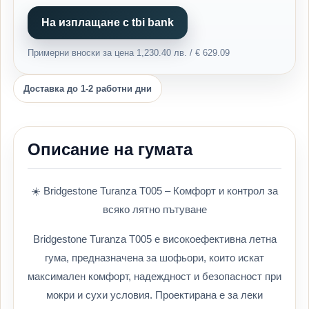
На изплащане с tbi bank
Примерни вноски за цена 1,230.40 лв. / € 629.09
Доставка до 1-2 работни дни
Описание на гумата
☀️ Bridgestone Turanza T005 – Комфорт и контрол за
всяко лятно пътуване
Bridgestone Turanza T005 е високоефективна летна
гума, предназначена за шофьори, които искат
максимален комфорт, надеждност и безопасност при
мокри и сухи условия. Проектирана е за леки