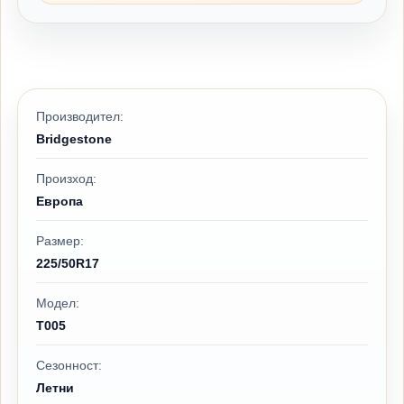
Производител:
Bridgestone
Произход:
Европа
Размер:
225/50R17
Модел:
T005
Сезонност:
Летни