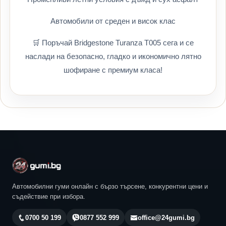
Автомобили от среден и висок клас
🛒 Поръчай Bridgestone Turanza T005 сега и се
наслади на безопасно, гладко и икономично лятно
шофиране с премиум класа!
Автомобилни гуми онлайн с бързо търсене, конкурентни цени и
съдействие при избора.
0700 50 199
0877 552 999
office@24gumi.bg