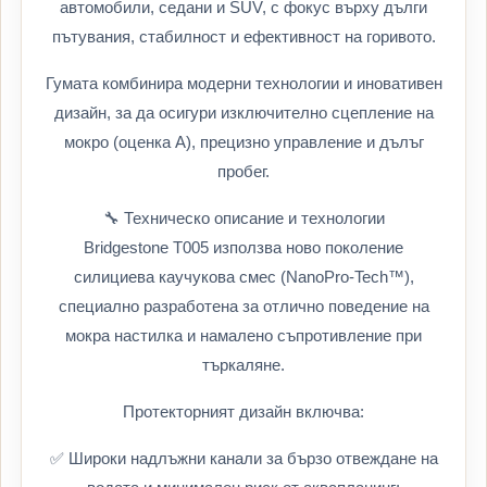
автомобили, седани и SUV, с фокус върху дълги
пътувания, стабилност и ефективност на горивото.
Гумата комбинира модерни технологии и иновативен
дизайн, за да осигури изключително сцепление на
мокро (оценка A), прецизно управление и дълъг
пробег.
🔧 Техническо описание и технологии
Bridgestone T005 използва ново поколение
силициева каучукова смес (NanoPro-Tech™),
специално разработена за отлично поведение на
мокра настилка и намалено съпротивление при
търкаляне.
Протекторният дизайн включва:
✅ Широки надлъжни канали за бързо отвеждане на